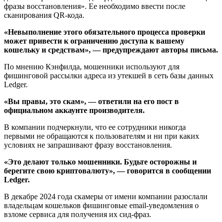
фразы восстановления». Ее необходимо ввести после
сканирования QR-кода.
«Невыполнение этого обязательного процесса проверки
может привести к ограничению доступа к вашему
кошельку и средствам», — предупреждают авторы письма.
По мнению Кэнфилда, мошенники используют для
фишинговой рассылки адреса из утекшей в сеть базы данных
Ledger.
«Вы правы, это скам», — ответили на его пост в
официальном аккаунте производителя.
В компании подчеркнули, что ее сотрудники никогда
первыми не обращаются к пользователям и ни при каких
условиях не запрашивают фразу восстановления.
«Это делают только мошенники. Будьте осторожны и
берегите свою криптовалюту», — говорится в сообщении
Ledger.
В декабре 2024 года скамеры от имени компании разослали
владельцам кошельков фишинговые email-уведомления о
взломе сервиса для получения их сид-фраз.