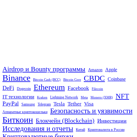
Airdrop и Bounty программы
Apple
Amazon
Binance
CBDC
Coinbase
Bitcoin Cash (BCC)
Bitcoin Core
Ethereum
DeFi
Facebook
Dogecoin
Filecoin
NFT
IT технологии
Lightning Network
Kraken
Meta
Monero (XMR)
PayPal
Tether
Visa
Tesla
Samsung
Telegram
Безопасность и уязвимости
Аппаратные криптокошельки
Биткоин
Блокчейн (Blockchain)
Инвестиции
Исследования и отчеты
Китай
Криптовалюта в России
Криптовалютные биржи