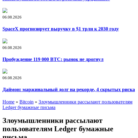
06.08.2026
SpaceX прогнозирует выручку в $1 трлн к 2030 году
06.08.2026
Пробуждение 119 000 BTC: рынок не дрогнул
06.08.2026
Даймон: маржинальный долг на рекорде, 4 скрытых риска
Home
»
Bitcoin
»
Злоумышленники рассылают пользователям
Ledger бумажные письма
Злоумышленники рассылают
пользователям Ledger бумажные
письма