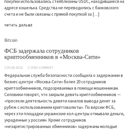
покупки использовались стейблкоины USDC, находившиеся на
адресе кошелька. Средства не переводились с банковского
счета и не были связаны с прямой покупкой за […]
ЧИТАТЬ ДАЛЬШЕ
Bitcoin
ФСБ задержала сотрудников
криптообменников в «Москва-Сити»
09.08.2026
ZERO COMMENT
Федеральная служба безопасности сообщила о задержании в
бизнес‑центре «Москва‑Сити» более 20 сотрудников
криптообменников, подозреваемых в помощи мошенникам.
Силовики говорят, что закрыли девять криптообменников —
«пресекли деятельность девяти каналов вывода денег за
рубеж с использованием криптовалюты». По версии ФСБ,
через эти площадки украинские кол‑центры отмывали деньги,
украденные у россиян. Кроме сотрудников
«незарегистрированных обменников» задержаны молодые