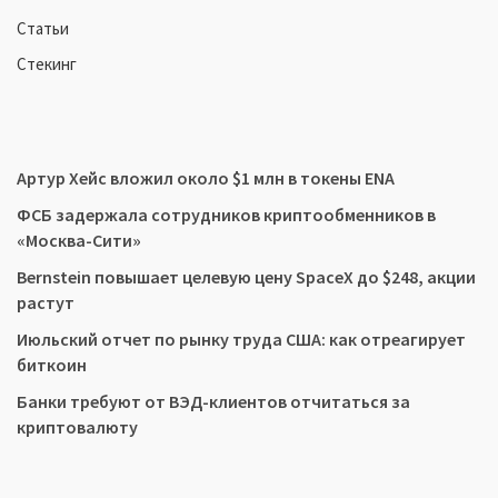
Статьи
Стекинг
Артур Хейс вложил около $1 млн в токены ENA
ФСБ задержала сотрудников криптообменников в
«Москва-Сити»
Bernstein повышает целевую цену SpaceX до $248, акции
растут
Июльский отчет по рынку труда США: как отреагирует
биткоин
Банки требуют от ВЭД-клиентов отчитаться за
криптовалюту