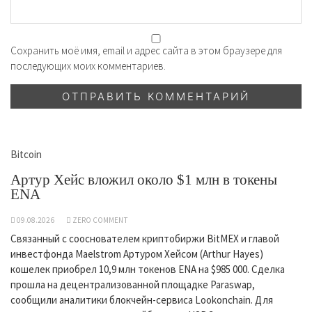
Сохранить моё имя, email и адрес сайта в этом браузере для
последующих моих комментариев.
Bitcoin
Артур Хейс вложил около $1 млн в токены
ENA
09.08.2026
ZERO COMMENT
Связанный с сооснователем криптобиржи BitMEX и главой
инвестфонда Maelstrom Артуром Хейсом (Arthur Hayes)
кошелек приобрел 10,9 млн токенов ENA на $985 000. Сделка
прошла на децентрализованной площадке Paraswap,
сообщили аналитики блокчейн-сервиса Lookonchain. Для