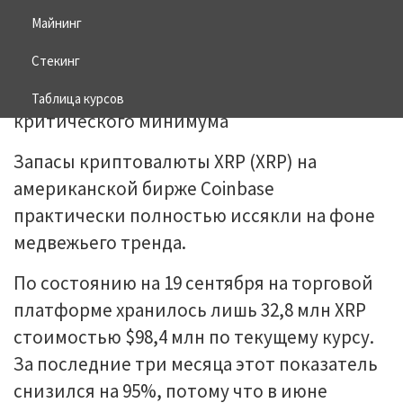
Майнинг
22.09.2025
BITCOIN
Стекинг
Таблица курсов
Запасы криптовалюты XRP (XRP) на
американской бирже Coinbase
практически полностью иссякли на фоне
медвежьего тренда.
По состоянию на 19 сентября на торговой
платформе хранилось лишь 32,8 млн XRP
стоимостью $98,4 млн по текущему курсу.
За последние три месяца этот показатель
снизился на 95%, потому что в июне