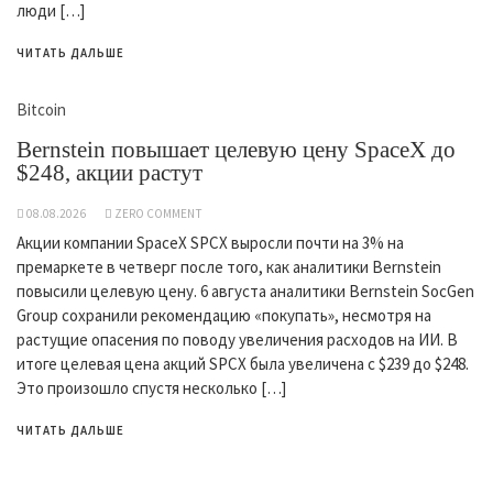
люди […]
ЧИТАТЬ ДАЛЬШЕ
Bitcoin
Bernstein повышает целевую цену SpaceX до
$248, акции растут
08.08.2026
ZERO COMMENT
Акции компании SpaceX SPCX выросли почти на 3% на
премаркете в четверг после того, как аналитики Bernstein
повысили целевую цену. 6 августа аналитики Bernstein SocGen
Group сохранили рекомендацию «покупать», несмотря на
растущие опасения по поводу увеличения расходов на ИИ. В
итоге целевая цена акций SPCX была увеличена с $239 до $248.
Это произошло спустя несколько […]
ЧИТАТЬ ДАЛЬШЕ