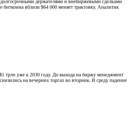
 с долгосрочными держателями и внебиржевыми сделками
се биткоина вблизи $64 000 меняет трактовку. Аналитик
1 трлн уже к 2030 году. До выхода на биржу менеджмент
низились на вечерних торгах во вторник. В среду падение