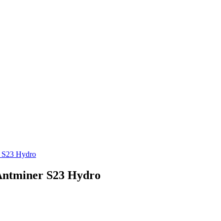
 S23 Hydro
ntminer S23 Hydro