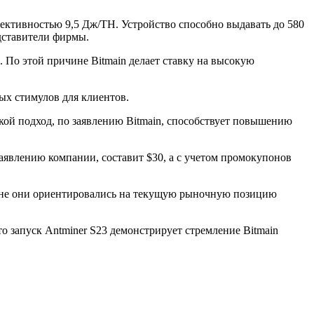
ктивностью 9,5 Дж/TH. Устройство способно выдавать до 580
дставители фирмы.
 По этой причине Bitmain делает ставку на высокую
ых стимулов для клиентов.
акой подход, по заявлению Bitmain, способствует повышению
аявлению компании, составит $30, а с учетом промокупонов
плане они ориентировались на текущую рыночную позицию
 запуск Antminer S23 демонстрирует стремление Bitmain