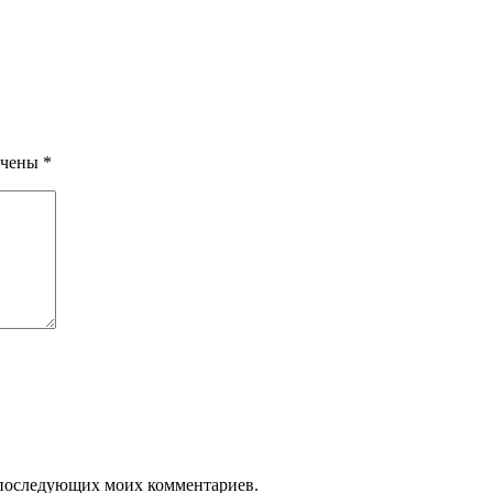
ечены
*
ля последующих моих комментариев.