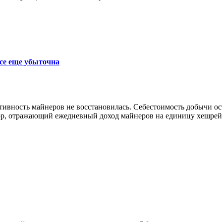
се еще убыточна
ктивность майнеров не восстановилась. Себестоимость добычи 
р, отражающий ежедневный доход майнеров на единицу хешрейта