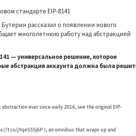
 Бутерин рассказал о появлении нового
общает многолетнюю работу над абстракцией
-8141 — универсальное решение, которое
рые абстракция аккаунта должна была решит
bstraction ever since early 2016, see the original EIP-
ps://t.co/jYqeS55j6P ), an omnibus that wraps up and