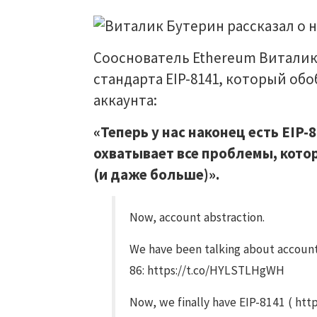
Сооснователь Ethereum Виталик
стандарта EIP-8141, который об
аккаунта:
«Теперь у нас наконец есть EIP
охватывает все проблемы, кото
(и даже больше)».
Now, account abstraction.
We have been talking about account a
86: https://t.co/HYLSTLHgWH
Now, we finally have EIP-8141 ( htt