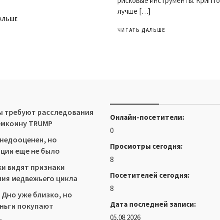
рисковые инструменты. Крипт
лучше […]
АЛЬШЕ
ЧИТАТЬ ДАЛЬШЕ
ы требуют расследования
Онлайн-посетители:
емкоину TRUMP
0
недооценен, но
Просмотры сегодня:
ции еще не было
8
и видят признаки
Посетителей сегодня:
ия медвежьего цикла
8
 Дно уже близко, но
Дата последней записи:
ньги покупают
05.08.2026