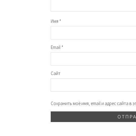
Имя
*
Email
*
Сайт
Сохранить моё имя, email и адрес сайта в