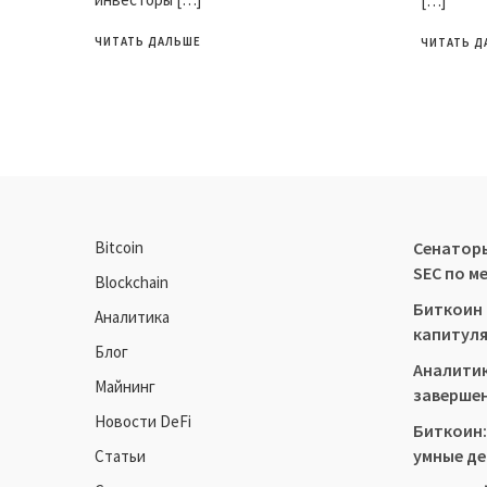
[…]
ЧИТАТЬ ДАЛЬШЕ
ЧИТАТЬ Д
Bitcoin
Сенатор
SEC по м
Blockchain
Биткоин 
Аналитика
капитуля
Блог
Аналитик
Майнинг
завершен
Новости DeFi
Биткоин:
умные де
Статьи