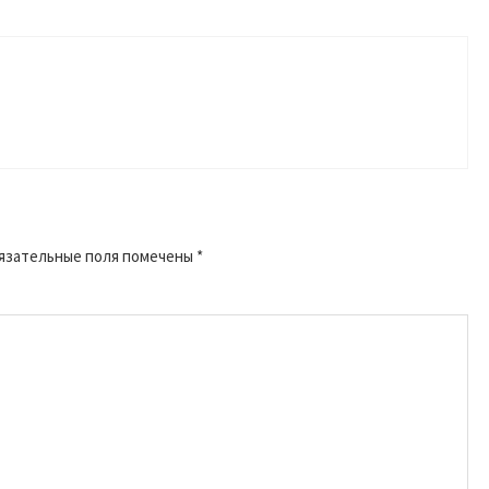
язательные поля помечены
*