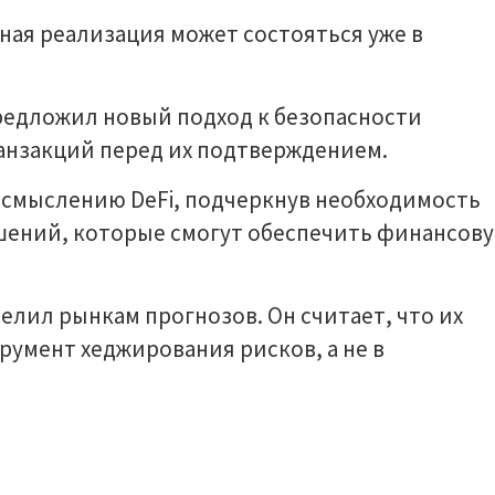
ная реализация может состояться уже в
редложил новый подход к безопасности
анзакций перед их подтверждением.
осмыслению DeFi, подчеркнув необходимость
ешений, которые смогут обеспечить финансов
лил рынкам прогнозов. Он считает, что их
румент хеджирования рисков, а не в