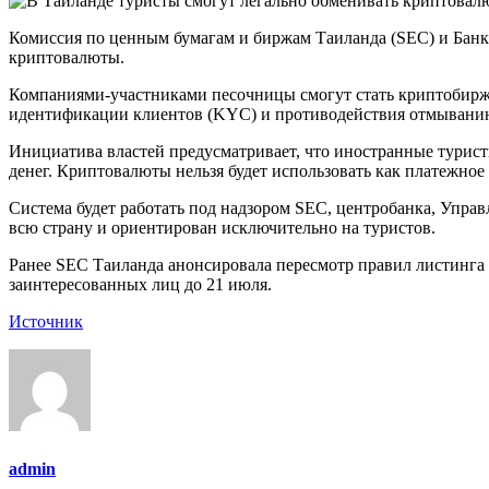
Комиссия по ценным бумагам и биржам Таиланда (SEC) и Банк 
криптовалюты.
Компаниями-участниками песочницы смогут стать криптобиржи
идентификации клиентов (KYC) и противодействия отмывани
Инициатива властей предусматривает, что иностранные турис
денег. Криптовалюты нельзя будет использовать как платежно
Система будет работать под надзором SEC, центробанка, Управ
всю страну и ориентирован исключительно на туристов.
Ранее SEC Таиланда анонсировала пересмотр правил листинга
заинтересованных лиц до 21 июля.
Источник
admin