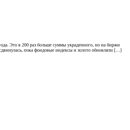
года. Это в 200 раз больше суммы украденного, но на биржи
 сдвинулась, пока фондовые индексы и золото обновляли […]