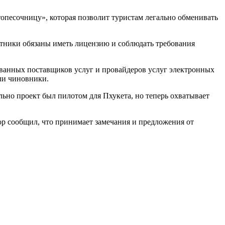
опесочницу», которая позволит туристам легально обменивать
тники обязаны иметь лицензию и соблюдать требования
ованных поставщиков услуг и провайдеров услуг электронных
ли чиновники.
льно проект был пилотом для Пхукета, но теперь охватывает
р сообщил, что принимает замечания и предложения от