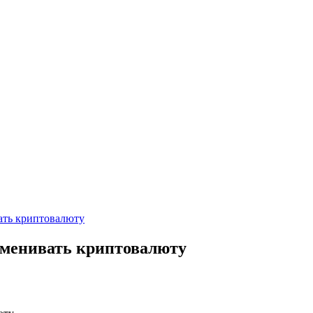
ать криптовалюту
бменивать криптовалюту