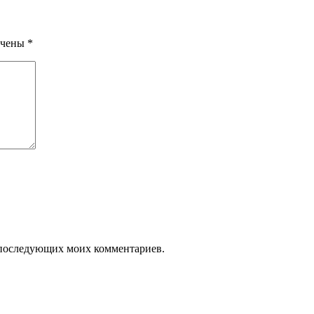
ечены
*
ля последующих моих комментариев.