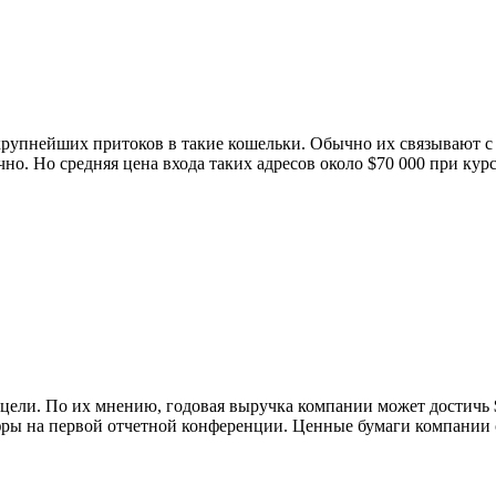
 крупнейших притоков в такие кошельки. Обычно их связывают
но. Но средняя цена входа таких адресов около $70 000 при кур
ели. По их мнению, годовая выручка компании может достичь $
фры на первой отчетной конференции. Ценные бумаги компании с