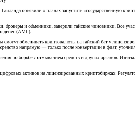
Таиланда объявили о планах запустить «государственную крипт
, брокеры и обменники, заверили тайские чиновники. Все учас
ю денег (AML).
ты смогут обменивать криптовалюты на тайский бат у лицензир
е средство напрямую — только после конвертации в фиат, уточни
ления по борьбе с отмыванием средств и других органов. Изнача
 цифровых активов на лицензированных криптобиржах. Регулято