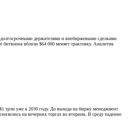
 с долгосрочными держателями и внебиржевыми сделками
се биткоина вблизи $64 000 меняет трактовку. Аналитик
1 трлн уже к 2030 году. До выхода на биржу менеджмент
низились на вечерних торгах во вторник. В среду падение