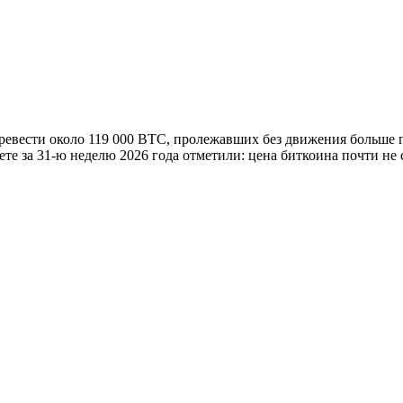
перевести около 119 000 BTC, пролежавших без движения больше 
ете за 31-ю неделю 2026 года отметили: цена биткоина почти не