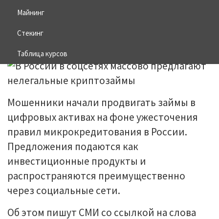
криптозаймы
Майнинг
Стекинг
19.02.2026
BITCOIN
Таблица курсов
Мошенники начали продвигать займы в
цифровых активах на фоне ужесточения
правил микрокредитования в России.
Предложения подаются как
инвестиционные продукты и
распространяются преимущественно
через социальные сети.
Об этом пишут СМИ со ссылкой на слова