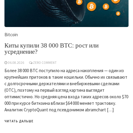
Bitcoin
Киты купили 38 000 BTC: рост или
усреднение?
06.08.2026
ZERO COMMENT
Более 38 000 BTC поступило на адреса накопления — один из
крупнейших притоков в такие кошельки. Обычно их связывают
с долгосрочными держателями и внебиржевыми сделками
(OTC), поэтому на первый взгляд картина выглядит
оптимистично. Но средняя цена входа таких адресов около $70
000 при курсе биткоина вблизи $64 000 меняет трактовку.
Аналитик CryptoQuant под псевдонимом abramchart […]
ЧИТАТЬ ДАЛЬШЕ