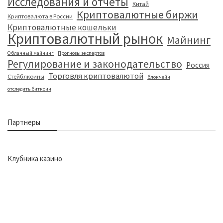
Исследования и отчеты
Китай
Криптовалютные биржи
Криптовалюта в России
Криптовалютные кошельки
Криптовалютный рынок
Майнинг
Облачный майнинг
Прогнозы экспертов
Регулирование и законодательство
Россия
Торговля криптовалютой
Стейблкоины
блокчейн
отследить биткоин
Партнеры
Клубника казино