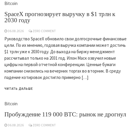
Bitcoin
SpaceX прогнозирует выручку в $1 трлн к
2030 году
06.08.2026
ZERO COMMENT
Руководство SpaceX обновило свои долгосрочные финансовые
цели. По их мнению, годовая выручка компании может достичь
$1 трлн уже к 2030 году. До выхода на биржу менеджмент
рассчитывал только на 2031 год. Илон Маск озвучил новые
цифры на первой отчетной конференции. Ценные бумаги
компании снизились на вечерних торгах во вторник. В среду
падение котировок достигло примерно […]
ЧИТАТЬ ДАЛЬШЕ
Bitcoin
Пробуждение 119 000 BTC: рынок не дрогнул
06.08.2026
ZERO COMMENT