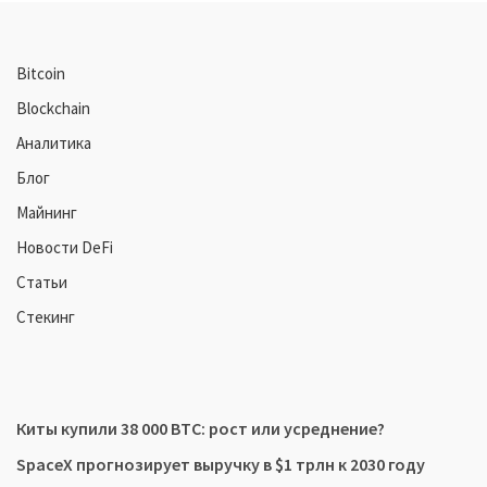
Bitcoin
Blockchain
Аналитика
Блог
Майнинг
Новости DeFi
Статьи
Стекинг
Киты купили 38 000 BTC: рост или усреднение?
SpaceX прогнозирует выручку в $1 трлн к 2030 году