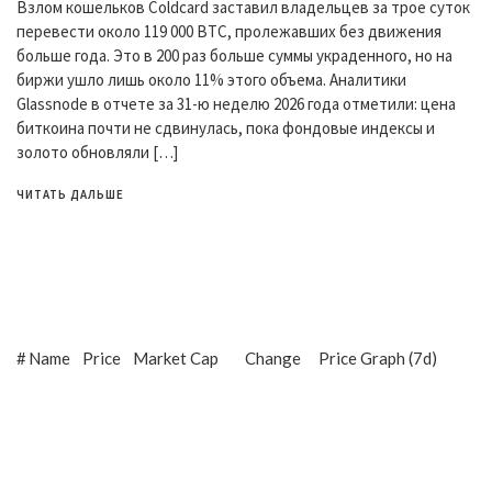
Взлом кошельков Coldcard заставил владельцев за трое суток
перевести около 119 000 BTC, пролежавших без движения
больше года. Это в 200 раз больше суммы украденного, но на
биржи ушло лишь около 11% этого объема. Аналитики
Glassnode в отчете за 31-ю неделю 2026 года отметили: цена
биткоина почти не сдвинулась, пока фондовые индексы и
золото обновляли […]
ЧИТАТЬ ДАЛЬШЕ
#
Name
Price
Market Cap
Change
Price Graph (7d)