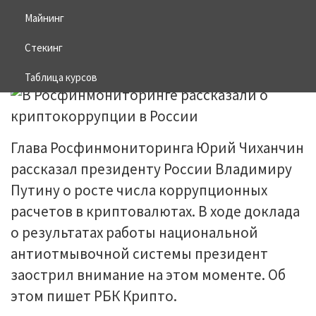
России
Майнинг
Стекинг
08.07.2025
BITCOIN
Таблица курсов
Глава Росфинмониторинга Юрий Чиханчин
рассказал президенту России Владимиру
Путину о росте числа коррупционных
расчетов в криптовалютах. В ходе доклада
о результатах работы национальной
антиотмывочной системы президент
заострил внимание на этом моменте. Об
этом пишет РБК Крипто.