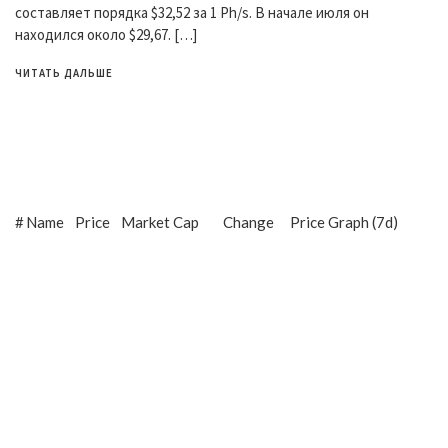
составляет порядка $32,52 за 1 Ph/s. В начале июля он
находился около $29,67. […]
ЧИТАТЬ ДАЛЬШЕ
#
Name
Price
Market Cap
Change
Price Graph (7d)