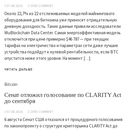
07.08.2026
ZERO COMMENT
Около 22,7% из 22 отслеживаемых моделей майнингового
оборудования для биткоина уже приносят отрицательную
дневную доходность. Такие данные привели исследователи
WuBlockchain Data Center. Самая энергоэффективная модель
отключится при цене примерно $46 787 — при текущих
тарифах на электричество и параметрах сети даже лучшие
устройства подойдут к нулевой рентабельности, если BTC
опустится ниже этого уровня. На момент […]
ЧИТАТЬ ДАЛЬШЕ
Bitcoin
Сенат отложил голосование по CLARITY Act
до сентября
07.08.2026
ZERO COMMENT
6 августа Сенат США отказался от процедурного голосования
по законопроекту о структуре крипторынка CLARITY Act до