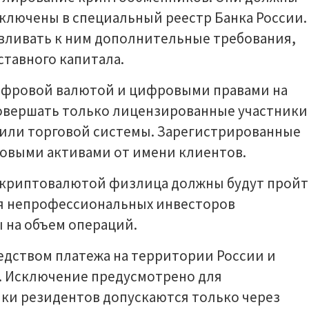
включены в специальный реестр Банка России.
авливать к ним дополнительные требования,
тавного капитала.
цифровой валютой и цифровыми правами на
совершать только лицензированные участники
 или торговой системы. Зарегистрированные
овыми активами от имени клиентов.
 криптовалютой физлица должны будут прой
ля непрофессиональных инвесторов
 на объем операций.
едством платежа на территории России и
. Исключение предусмотрено для
ки резидентов допускаются только через