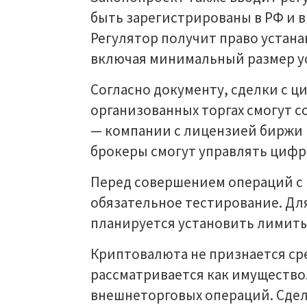
быть зарегистрированы в РФ и 
Регулятор получит право устан
включая минимальный размер ус
Согласно документу, сделки с 
организованных торгах смогут 
— компании с лицензией биржи
брокеры смогут управлять цифр
Перед совершением операций с
обязательное тестирование. Д
планируется установить лимиты
Криптовалюта не признается ср
рассматривается как имущество
внешнеторговых операций. Сдел