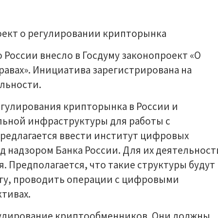
 России внесло в Госдуму законопроект «О
авах». Инициатива зарегистрирована на
льности.
гулирования крипторынка в России и
льной инфраструктуры для работы с
предлагается ввести институт цифровых
д надзором Банка России. Для их деятельност
. Предполагается, что такие структуры будут
ту, проводить операции с цифровыми
ктивах.
гулирование криптообменников. Они должны