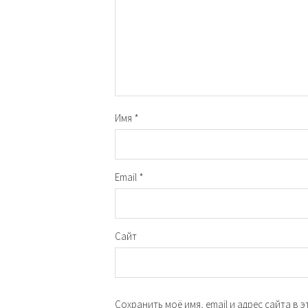
Имя
*
Email
*
Сайт
Сохранить моё имя, email и адрес сайта в