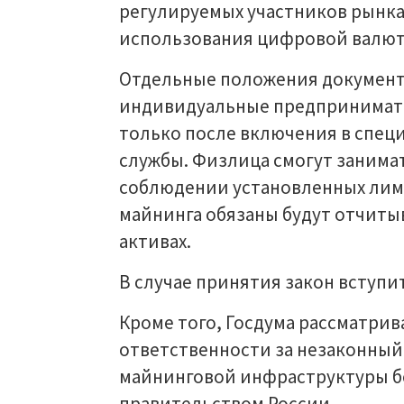
регулируемых участников рынка
использования цифровой валюты
Отдельные положения документ
индивидуальные предпринимате
только после включения в спец
службы. Физлица смогут занима
соблюдении установленных лими
майнинга обязаны будут отчиты
активах.
В случае принятия закон вступит 
Кроме того, Госдума рассматри
ответственности за незаконный
майнинговой инфраструктуры бе
правительством России.