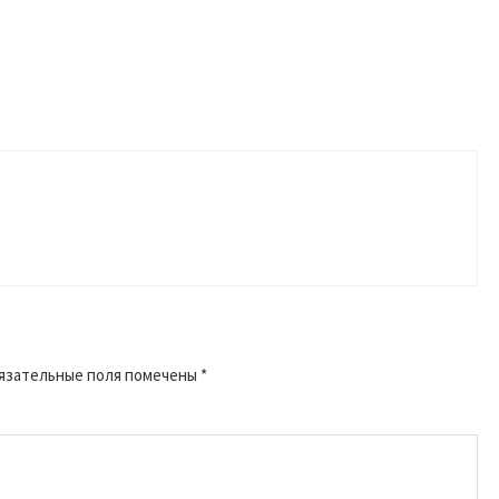
язательные поля помечены
*