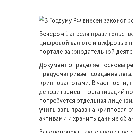
Вечером 1 апреля правительство
цифровой валюте и цифровых пр
портале законодательной деяте
Документ определяет основы ре
предусматривает создание лега
криптовалютами. В частности, 
депозитариев — организаций по
потребуется отдельная лицензия
учитывать права на криптовалю
активами и хранить данные об а
Законопроект также вводит ре