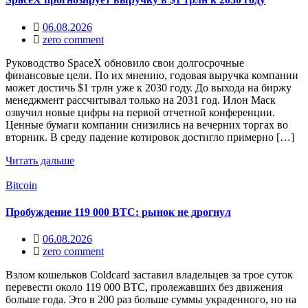
06.08.2026
zero comment
Руководство SpaceX обновило свои долгосрочные
финансовые цели. По их мнению, годовая выручка компании
может достичь $1 трлн уже к 2030 году. До выхода на биржу
менеджмент рассчитывал только на 2031 год. Илон Маск
озвучил новые цифры на первой отчетной конференции.
Ценные бумаги компании снизились на вечерних торгах во
вторник. В среду падение котировок достигло примерно […]
Читать дальше
Bitcoin
Пробуждение 119 000 BTC: рынок не дрогнул
06.08.2026
zero comment
Взлом кошельков Coldcard заставил владельцев за трое суток
перевести около 119 000 BTC, пролежавших без движения
больше года. Это в 200 раз больше суммы украденного, но на