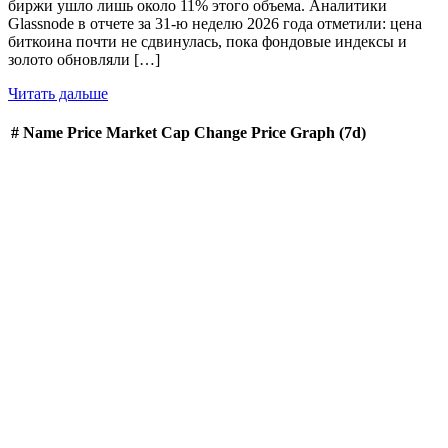
биржи ушло лишь около 11% этого объема. Аналитики
Glassnode в отчете за 31-ю неделю 2026 года отметили: цена
биткоина почти не сдвинулась, пока фондовые индексы и
золото обновляли […]
Читать дальше
#
Name
Price
Market Cap
Change
Price Graph (7d)