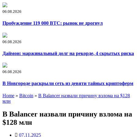
06.08.2026
Пробуждение 119 000 BTC: рынок не дрогнул
06.08.2026
Даймон: маржинальный долг на рекорде, 4 скрытых риска
06.08.2026
В Новгороде раскрыли сеть из девяти тайных криптоферм
Home
»
Bitcoin
»
В Balancer назвали причину взлома на $128
млн
В Balancer назвали причину взлома на
$128 млн
07.11.2025