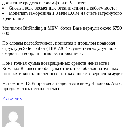
движение средств в своем форке Balancer;
Gnosis ввела временные ограничения на работу моста;
Monerium заморозила 1,3 млн EURe на счете затронутого
хранилища.
Усилиями BitFinding и MEV -ботов Base вернули около $750
000.
По словам разработчиков, принятая в прошлом правовая
структура Safe Harbor ( BIP-726 ) «существенно улучшила
скорость и координацию реагирования».
Пока точная сумма возвращенных средств неизвестна.
Команда Balancer пообещала отчитаться об окончательных
потерях и восстановленных активах после завершения аудита.
Напомним, DeFi-протокол подвергся взлому 3 ноября. Атака
продолжалась несколько часов.
Источник