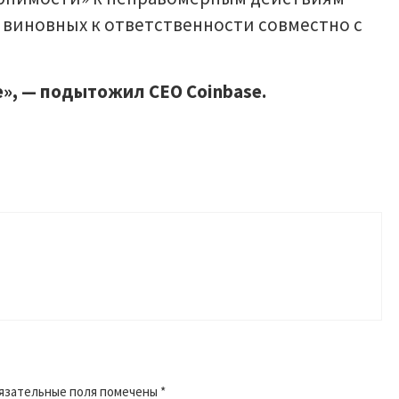
 виновных к ответственности совместно с
е», — подытожил CEO Coinbase.
язательные поля помечены
*