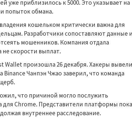
й уже приблизилось к 5000. Это указывает на
и попыток обмана.
а владения кошельком критически важна для
дельцам. Разработчики сопоставляют данные 
отсеять мошенников. Компания отдала
 не скорости выплат.
st Wallet произошла 26 декабря. Хакеры вывел
ва Binance Чанпэн Чжао заверил, что команда
щерб.
ожил, что причиной могло послужить
а для Chrome. Представители платформы пок
одолжая внутреннее расследование.