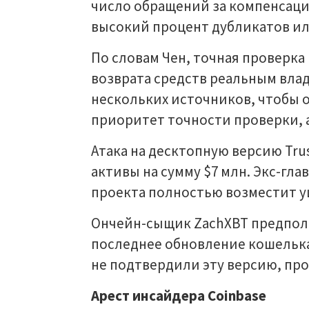
число обращений за компенсацие
высокий процент дубликатов ил
По словам Чен, точная проверк
возврата средств реальным вла
нескольких источников, чтобы 
приоритет точности проверки, а
Атака на десктопную версию Tru
активы на сумму $7 млн. Экс-гла
проекта полностью возместит у
Ончейн-сыщик ZachXBT предпол
последнее обновление кошельк
не подтвердили эту версию, пр
Арест инсайдера Coinbase