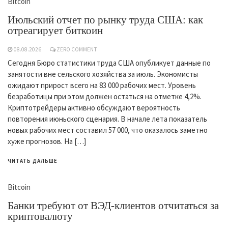
Bitcoin
Июльский отчет по рынку труда США: как
отреагирует биткоин
08.08.2026
ZERO COMMENT
Сегодня Бюро статистики труда США опубликует данные по
занятости вне сельского хозяйства за июль. Экономисты
ожидают прирост всего на 83 000 рабочих мест. Уровень
безработицы при этом должен остаться на отметке 4,2%.
Криптотрейдеры активно обсуждают вероятность
повторения июньского сценария. В начале лета показатель
новых рабочих мест составил 57 000, что оказалось заметно
хуже прогнозов. На […]
ЧИТАТЬ ДАЛЬШЕ
Bitcoin
Банки требуют от ВЭД-клиентов отчитаться за
криптовалюту