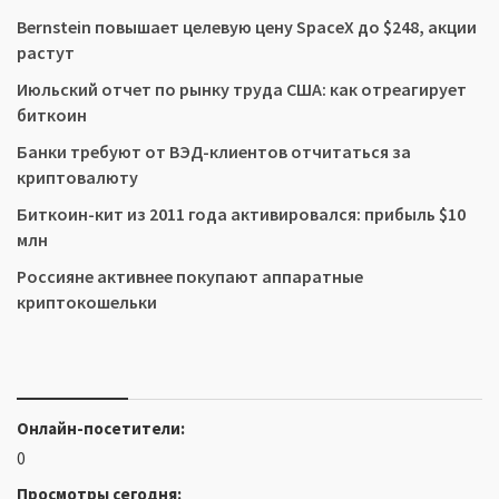
Bernstein повышает целевую цену SpaceX до $248, акции
растут
Июльский отчет по рынку труда США: как отреагирует
биткоин
Банки требуют от ВЭД-клиентов отчитаться за
криптовалюту
Биткоин-кит из 2011 года активировался: прибыль $10
млн
Россияне активнее покупают аппаратные
криптокошельки
Онлайн-посетители:
0
Просмотры сегодня: