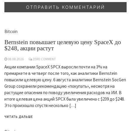
Bitcoin
Bernstein повышает целевую цену SpaceX до
$248, акции растут
08.08.2026
ZERO COMMENT
Акции компании SpaceX SPCX выросли почти на 3% на
премаркете в четверг после того, как аналитики Bernstein
повысили целевую цену. 6 августа аналитики Bernstein SocGen
Group сохранили рекомендацию «покупать», несмотря на
растущие опасения по поводу увеличения расходов на ИИ. В
итоге целевая цена акций SPCX была увеличена с $239 до $248.
Это произошло спустя несколько […]
ЧИТАТЬ ДАЛЬШЕ