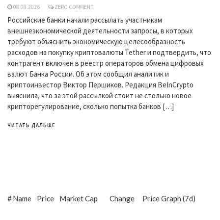
08.08.2026
ZERO COMMENT
Российские банки начали рассылать участникам
внешнеэкономической деятельности запросы, в которых
требуют объяснить экономическую целесообразность
расходов на покупку криптовалюты Tether и подтвердить, что
контрагент включен в реестр операторов обмена цифровых
валют Банка России. Об этом сообщил аналитик и
криптоинвестор Виктор Першиков. Редакция BeInCrypto
выяснила, что за этой рассылкой стоит не столько новое
крипторегулирование, сколько попытка банков […]
ЧИТАТЬ ДАЛЬШЕ
#
Name
Price
Market Cap
Change
Price Graph (7d)