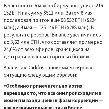
В частности, 6 мая на биржу поступило 216
152 ETH на сумму $511 млн. Затем 8 мая
последовал приток еще 98 552 ETH ($224
млн), а 9 мая — 125 146 ETH ($288 млн). В
результате резервы Binance увеличились
до 3,62 млн ETH, что составляет примерно
24,6% от всех эфиров, хранящихся на
централизованных торговых биржах.
Аналитик Darkfost прокомментировал
ситуацию следующим образом:
«Особенно примечательно в этих
переводах то, что все они происходили в
моменты входа цены в фазы коррекции —
как незначительные, так и более