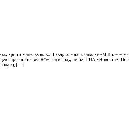
ых криптокошельков: во II квартале на площадке «М.Видео» ко
есяцев спрос прибавил 84% год к году, пишет РИА «Новости». По
родаж), […]