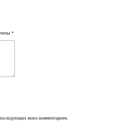
ечены
*
ля последующих моих комментариев.