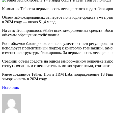
Компания Tether за первые шесть месяцев этого года заблоки
Объем заблокированных за первое полугодие средств уже превы
в 2024 году — около $1,4 млрд.
На сеть Tron пришлось 98,3% всех замороженных средств. Экс
объемам обращения стейблкоина.
Рост объемов блокировок совпал с ужесточением регулировани
использует превентивный подход к контролю транзакций, замо
изменение структуры блокировок. За первые шесть месяцев в 
Средний объем средств на одном замороженном кошельке вырос
сочтут связанным с нежелательными контрагентами, считают 
Ранее созданное Tether, Tron и TRM Labs подразделение T3 Fin
замораживать в 2024 году.
Источник