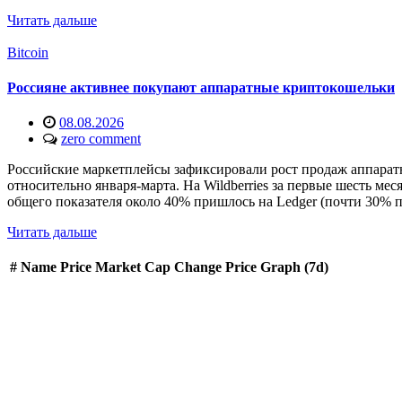
Читать дальше
Bitcoin
Россияне активнее покупают аппаратные криптокошельки
08.08.2026
zero comment
Российские маркетплейсы зафиксировали рост продаж аппаратн
относительно января-марта. На Wildberries за первые шесть м
общего показателя около 40% пришлось на Ledger (почти 30% п
Читать дальше
#
Name
Price
Market Cap
Change
Price Graph (7d)