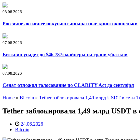
08.08.2026
Россияне активнее покупают аппаратные криптокошельки
07.08.2026
Биткоин упадет до $46 787: майнеры на грани убытков
07.08.2026
Сенат отложил голосование по CLARITY Act до сентября
Home
»
Bitcoin
»
Tether заблокировала 1,49 млрд USDT в сети T
Tether заблокировала 1,49 млрд USDT в 
24.06.2026
Bitcoin