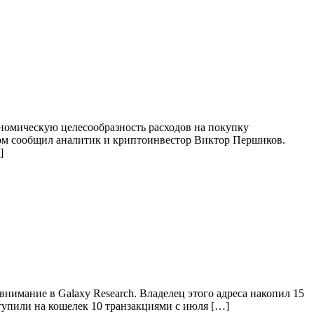
ономическую целесообразность расходов на покупку
этом сообщил аналитик и криптоинвестор Виктор Першиков.
]
внимание в Galaxy Research. Владелец этого адреса накопил 15
ступили на кошелек 10 транзакциями с июля […]