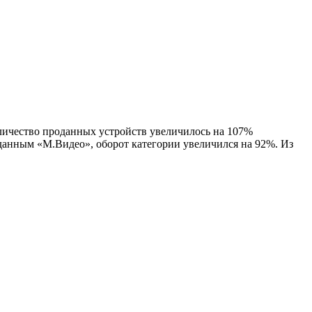
личество проданных устройств увеличилось на 107%
 данным «М.Видео», оборот категории увеличился на 92%. Из