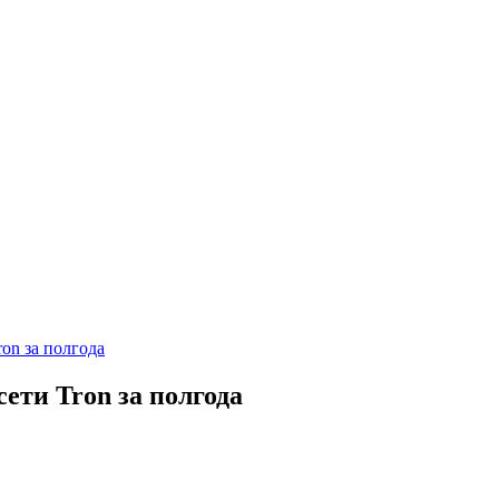
ron за полгода
сети Tron за полгода