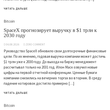
ЧИТАТЬ ДАЛЬШЕ
Bitcoin
SpaceX прогнозирует выручку в $1 трлн к
2030 году
06.08.2026
ZERO COMMENT
Руководство SpaceX обновило свои долгосрочные финансовые
цели. По их мнению, годовая выручка компании может достичь
$1 трлн уже к 2030 году. До выхода на биржу менеджмент
рассчитывал только на 2031 год. Илон Маск озвучил новые
цифры на первой отчетной конференции. Ценные бумаги
компании снизились на вечерних торгах во вторник. В среду
падение котировок достигло примерно […]
ЧИТАТЬ ДАЛЬШЕ
Bitcoin