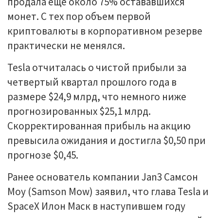
продала еще около 75% остававшихся
монет. С тех пор объем первой
криптовалюты в корпоративном резерве
практически не менялся.
Tesla отчиталась о чистой прибыли за
четвертый квартал прошлого года в
размере $24,9 млрд, что немного ниже
прогнозированных $25,1 млрд.
Скорректированная прибыль на акцию
превысила ожидания и достигла $0,50 при
прогнозе $0,45.
Ранее основатель компании Jan3 Самсон
Моу (Samson Mow) заявил, что глава Tesla и
SpaceX Илон Маск в наступившем году