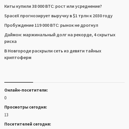
Киты купили 38 000 BTC: рост или усреднение?
SpaceX прогнозирует выручку в $1 трлн к 2030 году
Пробуждение 119 000 BTC: рынок не дрогнул
Даймон: маржинальный долг на рекорде, 4 скрытых
риска
В Новгороде раскрыли сеть из девяти тайных
криптоферм
Онлайн-посетители:
0
Просмотры сегодня:
13
Посетителей сегодня: