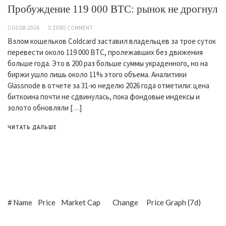
Пробуждение 119 000 BTC: рынок не дрогнул
06.08.2026
ZERO COMMENT
Взлом кошельков Coldcard заставил владельцев за трое суток
перевести около 119 000 BTC, пролежавших без движения
больше года. Это в 200 раз больше суммы украденного, но на
биржи ушло лишь около 11% этого объема. Аналитики
Glassnode в отчете за 31-ю неделю 2026 года отметили: цена
биткоина почти не сдвинулась, пока фондовые индексы и
золото обновляли […]
ЧИТАТЬ ДАЛЬШЕ
#
Name
Price
Market Cap
Change
Price Graph (7d)