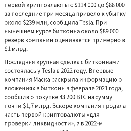
первой криптовлаюты с $114 000 до $88 000
за последние три месяца привело к убытку
около $239 млн, сообщила Tesla. При
нынешнем курсе биткоина около $89 000
резерв компании оценивается примерно в
$1 млрд.
Последняя крупная сделка с биткоинами
состоялась у Tesla в 2022 году. Впервые
компания Маска раскрыла информацию о
вложениях в биткоин в феврале 2021 года,
сообщив о покупке 43 200 BTC на сумму
почти $1,7 млрд. Вскоре компания продала
часть первой криптовалюты «для
проверки ликвидности», а в 2022-м