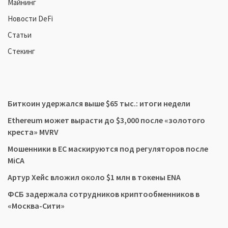
Майнинг
Новости DeFi
Статьи
Стекинг
Биткоин удержался выше $65 тыс.: итоги недели
Ethereum может вырасти до $3,000 после «золотого
креста» MVRV
Мошенники в ЕС маскируются под регуляторов после
MiCA
Артур Хейс вложил около $1 млн в токены ENA
ФСБ задержала сотрудников криптообменников в
«Москва-Сити»