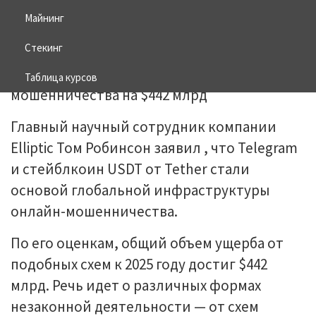
Майнинг
21.05.2026
BITCOIN
Стекинг
Таблица курсов
Главный научный сотрудник компании
Elliptic Том Робинсон заявил , что Telegram
и стейблкоин USDT от Tether стали
основой глобальной инфраструктуры
онлайн-мошенничества.
По его оценкам, общий объем ущерба от
подобных схем к 2025 году достиг $442
млрд. Речь идет о различных формах
незаконной деятельности — от схем