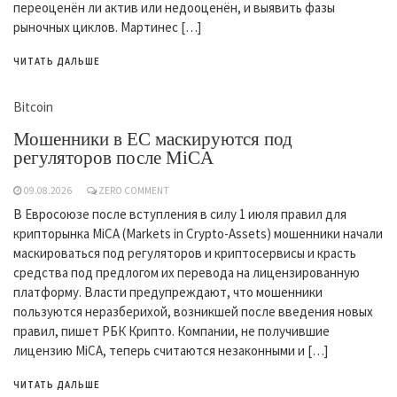
переоценён ли актив или недооценён, и выявить фазы
рыночных циклов. Мартинес […]
ЧИТАТЬ ДАЛЬШЕ
Bitcoin
Мошенники в ЕС маскируются под
регуляторов после MiCA
09.08.2026
ZERO COMMENT
В Евросоюзе после вступления в силу 1 июля правил для
крипторынка MiCA (Markets in Crypto-Assets) мошенники начали
маскироваться под регуляторов и криптосервисы и красть
средства под предлогом их перевода на лицензированную
платформу. Власти предупреждают, что мошенники
пользуются неразберихой, возникшей после введения новых
правил, пишет РБК Крипто. Компании, не получившие
лицензию MiCA, теперь считаются незаконными и […]
ЧИТАТЬ ДАЛЬШЕ