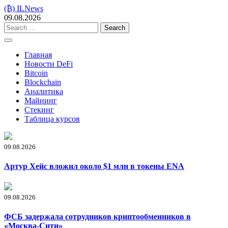
Skip
(₿) ILNews
to
09.08.2026
content
Search
for:
Главная
Новости DeFi
Bitcoin
Blockchain
Аналитика
Майнинг
Стекинг
Таблица курсов
09.08.2026
Артур Хейс вложил около $1 млн в токены ENA
09.08.2026
ФСБ задержала сотрудников криптообменников в
«Москва-Сити»