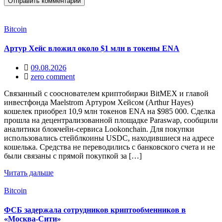
Bitcoin
Артур Хейс вложил около $1 млн в токены ENA
09.08.2026
zero comment
Связанный с сооснователем криптобиржи BitMEX и главой
инвестфонда Maelstrom Артуром Хейсом (Arthur Hayes)
кошелек приобрел 10,9 млн токенов ENA на $985 000. Сделка
прошла на децентрализованной площадке Paraswap, сообщили
аналитики блокчейн-сервиса Lookonchain. Для покупки
использовались стейблкоины USDC, находившиеся на адресе
кошелька. Средства не переводились с банковского счета и не
были связаны с прямой покупкой за […]
Читать дальше
Bitcoin
ФСБ задержала сотрудников криптообменников в
«Москва-Сити»