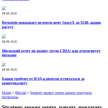
08.08.2026
Bernstein повышает целевую цену SpaceX до $248, акции
растут
08.08.2026
Июльский отчет по рынку труда США: как отреагирует
биткоин
08.08.2026
Банки требуют от ВЭД-клиентов отчитаться за
криптовалюту
Home
»
Bitcoin
»
Strategy может опять начать покупать
биткоины
Strategy может опять начать покупать