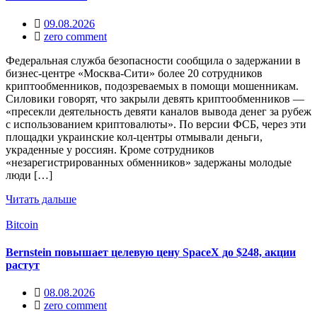
09.08.2026
zero comment
Федеральная служба безопасности сообщила о задержании в
бизнес‑центре «Москва‑Сити» более 20 сотрудников
криптообменников, подозреваемых в помощи мошенникам.
Силовики говорят, что закрыли девять криптообменников —
«пресекли деятельность девяти каналов вывода денег за рубеж
с использованием криптовалюты». По версии ФСБ, через эти
площадки украинские кол‑центры отмывали деньги,
украденные у россиян. Кроме сотрудников
«незарегистрированных обменников» задержаны молодые
люди […]
Читать дальше
Bitcoin
Bernstein повышает целевую цену SpaceX до $248, акции
растут
08.08.2026
zero comment