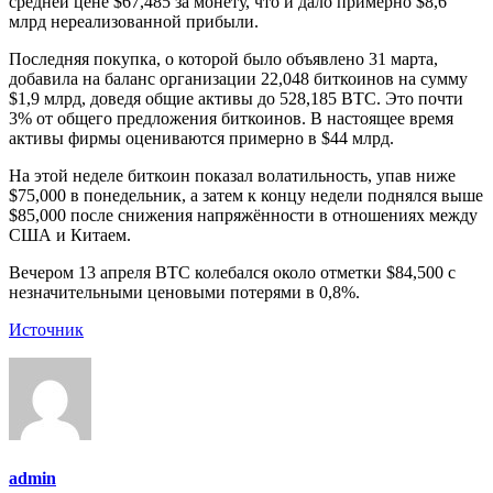
средней цене $67,485 за монету, что и дало примерно $8,6
млрд нереализованной прибыли.
Последняя покупка, о которой было объявлено 31 марта,
добавила на баланс организации 22,048 биткоинов на сумму
$1,9 млрд, доведя общие активы до 528,185 BTC. Это почти
3% от общего предложения биткоинов. В настоящее время
активы фирмы оцениваются примерно в $44 млрд.
На этой неделе биткоин показал волатильность, упав ниже
$75,000 в понедельник, а затем к концу недели поднялся выше
$85,000 после снижения напряжённости в отношениях между
США и Китаем.
Вечером 13 апреля BTC колебался около отметки $84,500 с
незначительными ценовыми потерями в 0,8%.
Источник
admin