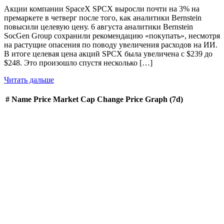
Акции компании SpaceX SPCX выросли почти на 3% на
премаркете в четверг после того, как аналитики Bernstein
повысили целевую цену. 6 августа аналитики Bernstein
SocGen Group сохранили рекомендацию «покупать», несмотря
на растущие опасения по поводу увеличения расходов на ИИ.
В итоге целевая цена акций SPCX была увеличена с $239 до
$248. Это произошло спустя несколько […]
Читать дальше
#
Name
Price
Market Cap
Change
Price Graph (7d)