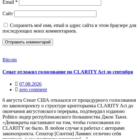
Email
*
Сайт
Сохранить моё имя, email и адрес сайта в этом браузере для
последующих моих комментариев.
Bitcoin
Сенат отложил голосование по CLARITY Act до сентября
07.08.2026
zero comment
6 августа Сенат США отказался от процедурного голосования
по законопроекту о структуре крипторынка CLARITY Act до
окончания августовского перерыва, подтвердил изданию
Politico лидер республиканского большинства Джон Тьюн.
«Демократы настаивают на том, чтобы голосования по
CLARITY не было. В любом случае я работал с авторами
законопроекта. Сенатор [Синтия] Ламмис отлично себя