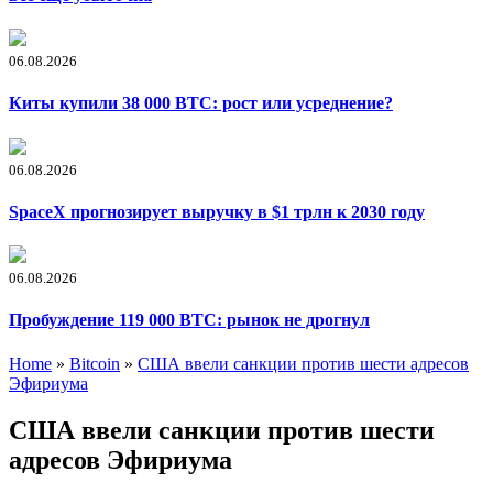
06.08.2026
Киты купили 38 000 BTC: рост или усреднение?
06.08.2026
SpaceX прогнозирует выручку в $1 трлн к 2030 году
06.08.2026
Пробуждение 119 000 BTC: рынок не дрогнул
Home
»
Bitcoin
»
США ввели санкции против шести адресов
Эфириума
США ввели санкции против шести
адресов Эфириума