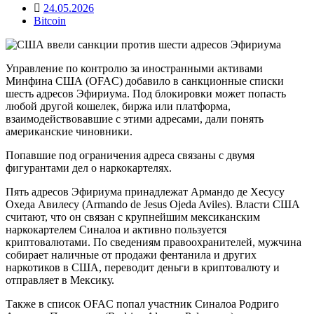
24.05.2026
Bitcoin
Управление по контролю за иностранными активами
Минфина США (OFAC) добавило в санкционные списки
шесть адресов Эфириума. Под блокировки может попасть
любой другой кошелек, биржа или платформа,
взаимодействовавшие с этими адресами, дали понять
американские чиновники.
Попавшие под ограничения адреса связаны с двумя
фигурантами дел о наркокартелях.
Пять адресов Эфириума принадлежат Армандо де Хесусу
Охеда Авилесу (Armando de Jesus Ojeda Aviles). Власти США
считают, что он связан с крупнейшим мексиканским
наркокартелем Синалоа и активно пользуется
криптовалютами. По сведениям правоохранителей, мужчина
собирает наличные от продажи фентанила и других
наркотиков в США, переводит деньги в криптовалюту и
отправляет в Мексику.
Также в список OFAC попал участник Синалоа Родриго