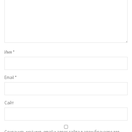
Имя
*
Email
*
Сайт
Сохранить моё имя, email и адрес сайта в этом браузере для