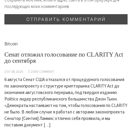
последующих моих комментариев.
Bitcoin
Сенат отложил голосование по CLARITY Act
до сентября
07.08.2026
ZERO COMMENT
6 августа Сенат США отказался от процедурного голосования
по законопроекту о структуре крипторынка CLARITY Act до
окончания августовского перерыва, подтвердил изданию
Politico лидер республиканского большинства Джон Тьюн.
«Демократы настаивают на том, чтобы голосования по CLARITY
не было. В любом случае я работал с авторами законопроекта.
Сенатор [Синтия] Ламмис отлично себя проявила, и мы
поставим документ […]