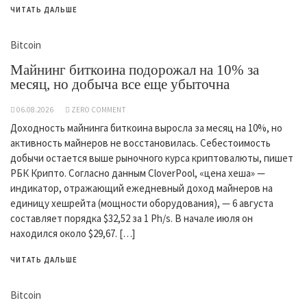
ЧИТАТЬ ДАЛЬШЕ
Bitcoin
Майнинг биткоина подорожал на 10% за
месяц, но добыча все еще убыточна
06.08.2026
ZERO COMMENT
Доходность майнинга биткоина выросла за месяц на 10%, но
активность майнеров не восстановилась. Себестоимость
добычи остается выше рыночного курса криптовалюты, пишет
РБК Крипто. Согласно данным CloverPool, «цена хеша» —
индикатор, отражающий ежедневный доход майнеров на
единицу хешрейта (мощности оборудования), — 6 августа
составляет порядка $32,52 за 1 Ph/s. В начале июля он
находился около $29,67. […]
ЧИТАТЬ ДАЛЬШЕ
Bitcoin