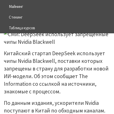
Blackwell
Майнинг
Стекинг
11.12.2025
BITCOIN
Таблица курсов
Китайский стартап DeepSeek использует
чипы Nvidia Blackwell, поставки которых
запрещены в страну для разработки новой
ИИ-модели. Об этом сообщает The
Information со ссылкой на источники,
знакомые с процессом.
По данным издания, ускорители Nvidia
поступают в Китай по обходным каналам.