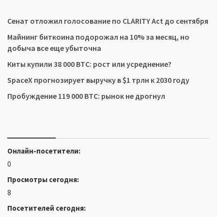
Сенат отложил голосование по CLARITY Act до сентября
Майнинг биткоина подорожал на 10% за месяц, но
добыча все еще убыточна
Киты купили 38 000 BTC: рост или усреднение?
SpaceX прогнозирует выручку в $1 трлн к 2030 году
Пробуждение 119 000 BTC: рынок не дрогнул
Онлайн-посетители:
0
Просмотры сегодня:
8
Посетителей сегодня: