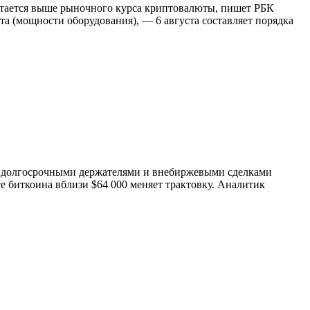
остается выше рыночного курса криптовалюты, пишет РБК
 (мощности оборудования), — 6 августа составляет порядка
 с долгосрочными держателями и внебиржевыми сделками
се биткоина вблизи $64 000 меняет трактовку. Аналитик