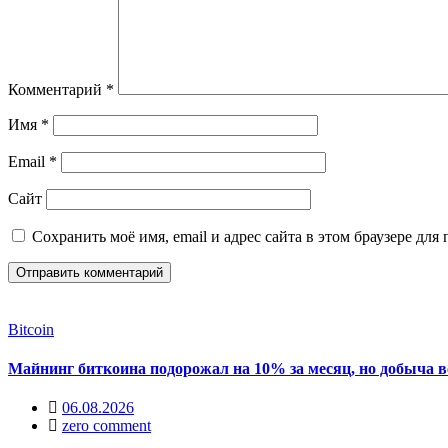
Комментарий
*
Имя
*
Email
*
Сайт
Сохранить моё имя, email и адрес сайта в этом браузере д
Bitcoin
Майнинг биткоина подорожал на 10% за месяц, но добыча в
06.08.2026
zero comment