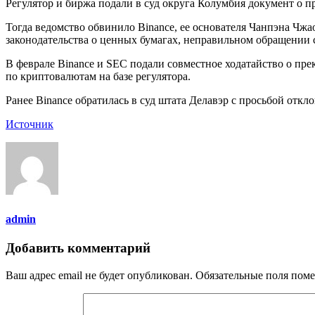
Регулятор и биржа подали в суд округа Колумбия документ о пр
Тогда ведомство обвинило Binance, ее основателя Чанпэна Чжао
законодательства о ценных бумагах, неправильном обращении 
В феврале Binance и SEC подали совместное ходатайство о пре
по криптовалютам на базе регулятора.
Ранее Binance обратилась в суд штата Делавэр с просьбой от
Источник
admin
Добавить комментарий
Ваш адрес email не будет опубликован.
Обязательные поля пом