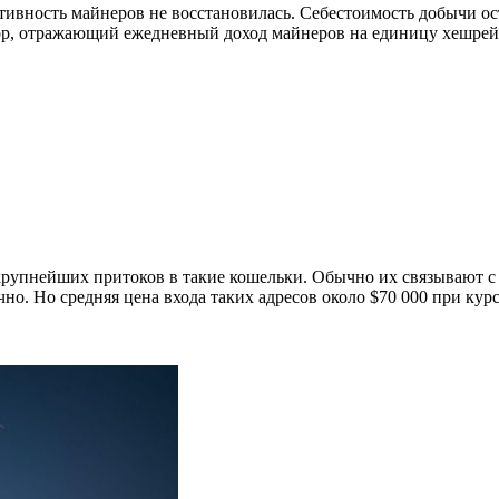
ктивность майнеров не восстановилась. Себестоимость добычи 
р, отражающий ежедневный доход майнеров на единицу хешрейта
 крупнейших притоков в такие кошельки. Обычно их связывают
но. Но средняя цена входа таких адресов около $70 000 при кур