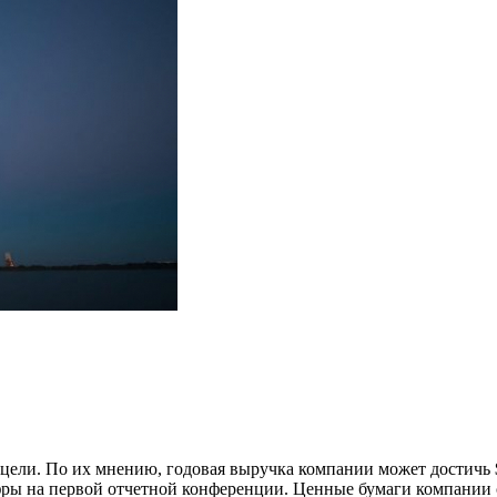
ели. По их мнению, годовая выручка компании может достичь $
фры на первой отчетной конференции. Ценные бумаги компании с