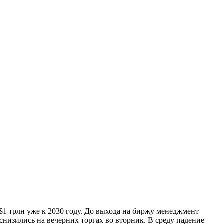
1 трлн уже к 2030 году. До выхода на биржу менеджмент
низились на вечерних торгах во вторник. В среду падение