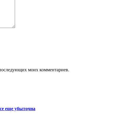
ля последующих моих комментариев.
се еще убыточна