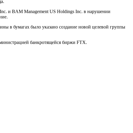
а.
 Inc. и BAM Management US Holdings Inc. в нарушении
ние.
ичины в бумагах было указано создание новой целевой группы
 администрацией банкротящейся биржи FTX.