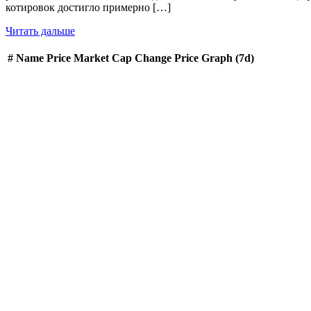
котировок достигло примерно […]
Читать дальше
#
Name
Price
Market Cap
Change
Price Graph (7d)