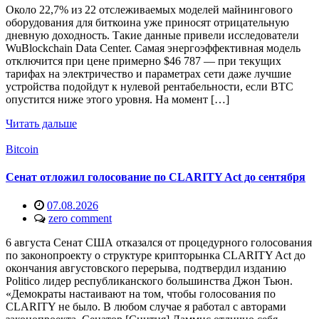
Около 22,7% из 22 отслеживаемых моделей майнингового
оборудования для биткоина уже приносят отрицательную
дневную доходность. Такие данные привели исследователи
WuBlockchain Data Center. Самая энергоэффективная модель
отключится при цене примерно $46 787 — при текущих
тарифах на электричество и параметрах сети даже лучшие
устройства подойдут к нулевой рентабельности, если BTC
опустится ниже этого уровня. На момент […]
Читать дальше
Bitcoin
Сенат отложил голосование по CLARITY Act до сентября
07.08.2026
zero comment
6 августа Сенат США отказался от процедурного голосования
по законопроекту о структуре крипторынка CLARITY Act до
окончания августовского перерыва, подтвердил изданию
Politico лидер республиканского большинства Джон Тьюн.
«Демократы настаивают на том, чтобы голосования по
CLARITY не было. В любом случае я работал с авторами