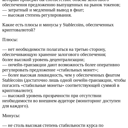
обеспечения предложению выпущенных на рынок токенов;
— затратный и медленный вывод в фиат;
— высокая степень регулирования.
Какие есть плюсы и минусы у Stableсoins, обеспеченных
криптовалютой?
Плюсы:
— нет необходимости полагаться на третью сторону,
обеспечивающую хранение залогового обеспечения;
более высокий уровень децентрализации;
— ончейн-транзакции дают возможность более оперативно
регулировать предложение «стабильных монет»;
— более высокая ликвидность, чем у обеспеченных фиатом
Stablecoins (достаточно лишь одной ончейн-транзакции, чтобы
погасить «стабильные монеты» соответствующей суммой в
криптовалюте);
— высокий уровень прозрачности при отсутствии
необходимости во внешнем аудиторе (мониторинг доступен
для каждого).
Минусы:
— не столь высокая степень стабильности курса по