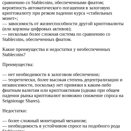
сравнению со Stablecoins, обеспеченными фиатом;
вероятность автоматического погашения в залоговую
криптовалюту при резком падении курса «стабильных
монет»;
— зависимость от жизнеспособности другой криптовалюты
(или корзины цифровых активов);
— несколько более сложная система по сравнению со
Stablecoins, обеспеченных фиатом.
Какие преимущества и недостатки у необеспеченных
Stablecoins?
Преимущества:
— нет необходимости в залоговом обеспечении;
— теоретически, более высокая степень децентрализации и
независимости, поскольку нет привязки к каким-либо
фиатным валютам или криптоактивам (однако при общем
падении рынка криптовалют возможно снижение спроса на
Seigniorage Shares).
Недостатки:
— более сложный монетарный механизм;
— необходимость в устойчивом спросе на подобного рода