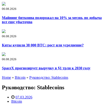
06.08.2026
Майнинг биткоина подорожал на 10% за месяц, но добыча
все еще убыточна
06.08.2026
Киты купили 38 000 BTC: рост или усреднение?
06.08.2026
SpaceX прогнозирует выручку в $1 трлн к 2030 году
Home
»
Bitcoin
»
Руководство: Stableсoins
Руководство: Stableсoins
07.03.2026
Bitcoin