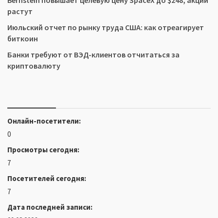
Bernstein повышает целевую цену SpaceX до $248, акции
растут
Июльский отчет по рынку труда США: как отреагирует
биткоин
Банки требуют от ВЭД-клиентов отчитаться за
криптовалюту
Онлайн-посетители:
0
Просмотры сегодня:
7
Посетителей сегодня:
7
Дата последней записи: