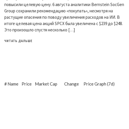
повысили целевую цену. 6 августа аналитики Bernstein SocGen
Group сохранили рекомендацию «покупать», несмотря на
растущие опасения по поводу увеличения расходов на ИИ. В
итоге целевая цена акций SPCX была увеличена с $239 до $248.
Это произошло спустя несколько […]
ЧИТАТЬ ДАЛЬШЕ
#
Name
Price
Market Cap
Change
Price Graph (7d)