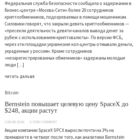
Федеральная служба безопасности сообщила о задержании в
бизнес‑центре «Москва‑Сити» более 20 сотрудников
криптообменников, подозреваемых в помощи мошенникам.
Силовики говорят, что закрыли девять криптообменников —
«пресекли деятельность девяти каналов вывода денег за
рубеж с использованием криптовалюты». По версии ФСБ,
через эти площадки украинские кол‑центры отмывали деньги,
украденные у россиян. Кроме сотрудников
«незарегистрированных обменников» задержаны молодые
люди […]
ЧИТАТЬ ДАЛЬШЕ
Bitcoin
Bernstein повышает целевую цену SpaceX до
$248, акции растут
08.08.2026
ZERO COMMENT
Акции компании SpaceX SPCX выросли почти на 3% на
премаркете в четверг после того, как аналитики Bernstein