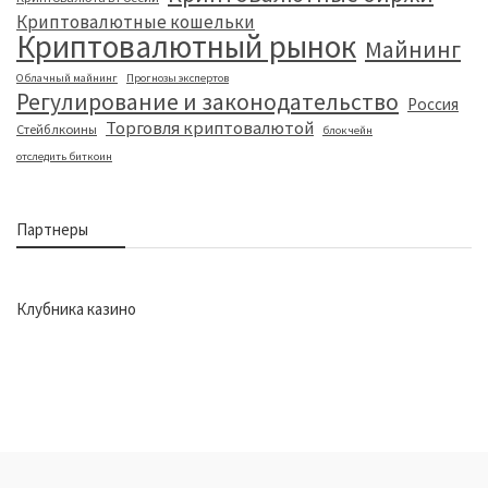
Криптовалютные кошельки
Криптовалютный рынок
Майнинг
Облачный майнинг
Прогнозы экспертов
Регулирование и законодательство
Россия
Торговля криптовалютой
Стейблкоины
блокчейн
отследить биткоин
Партнеры
Клубника казино