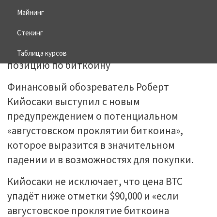
Майнинг
04.08.2025
BITCOIN
Стекинг
Таблица курсов
Финансовый обозреватель Роберт
Кийосаки выступил с новым
предупреждением о потенциальном
«августовском проклятии биткоина»,
которое выразится в значительном
падении и в возможностях для покупки.
Кийосаки не исключает, что цена BTC
упадёт ниже отметки $90,000 и «если
августовское проклятие биткоина