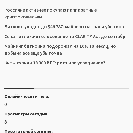
Россияне активнее покупают аппаратные
криптокошельки
Биткоин упадет до $46 787: майнеры на грани убытков
Сенат отложил голосование по CLARITY Act до сентября
Майнинг биткоина подорожал на 10% за месяц, но
добыча все еще убыточна
Киты купили 38 000 BTC: рост или усреднение?
Онлайн-посетители:
0
Просмотры сегодня:
8
Посетителей сегодня: