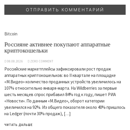
Bitcoin
Россияне активнее покупают аппаратные
криптокошельки
08.08.2026
ZERO COMMENT
Российские маркетплейсы зафиксировали рост продаж
аппаратных криптокошельков: во II квартале на площадке
«М.Видео» количество проданных устройств увеличилось на
107% относительно января-марта. На Wildberries за первые
шесть месяцев спрос прибавил 84% год к году, пишет РИА
«Новости». По данным «М.Видео», оборот категории
увеличился на 92%. Из общего показателя около 40% пришлось
на Ledger (почти 30% продаж), […]
ЧИТАТЬ ДАЛЬШЕ