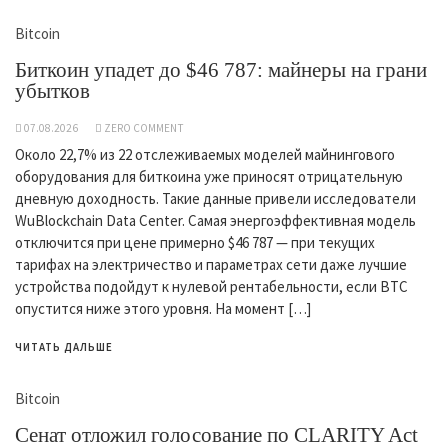
Bitcoin
Биткоин упадет до $46 787: майнеры на грани
убытков
07.08.2026
ZERO COMMENT
Около 22,7% из 22 отслеживаемых моделей майнингового
оборудования для биткоина уже приносят отрицательную
дневную доходность. Такие данные привели исследователи
WuBlockchain Data Center. Самая энергоэффективная модель
отключится при цене примерно $46 787 — при текущих
тарифах на электричество и параметрах сети даже лучшие
устройства подойдут к нулевой рентабельности, если BTC
опустится ниже этого уровня. На момент […]
ЧИТАТЬ ДАЛЬШЕ
Bitcoin
Сенат отложил голосование по CLARITY Act