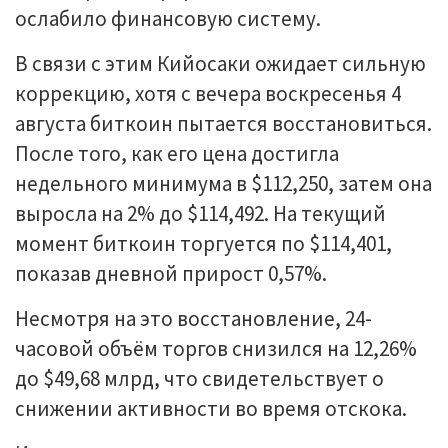
ослабило финансовую систему.
В связи с этим Кийосаки ожидает сильную
коррекцию, хотя с вечера воскресенья 4
августа биткоин пытается восстановиться.
После того, как его цена достигла
недельного минимума в $112,250, затем она
выросла на 2% до $114,492. На текущий
момент биткоин торгуется по $114,401,
показав дневной прирост 0,57%.
Несмотря на это восстановление, 24-
часовой объём торгов снизился на 12,26%
до $49,68 млрд, что свидетельствует о
снижении активности во время отскока.