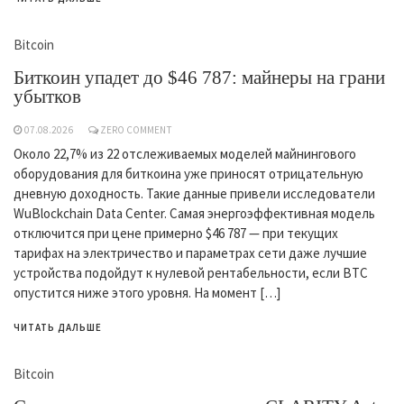
Bitcoin
Биткоин упадет до $46 787: майнеры на грани
убытков
07.08.2026
ZERO COMMENT
Около 22,7% из 22 отслеживаемых моделей майнингового
оборудования для биткоина уже приносят отрицательную
дневную доходность. Такие данные привели исследователи
WuBlockchain Data Center. Самая энергоэффективная модель
отключится при цене примерно $46 787 — при текущих
тарифах на электричество и параметрах сети даже лучшие
устройства подойдут к нулевой рентабельности, если BTC
опустится ниже этого уровня. На момент […]
ЧИТАТЬ ДАЛЬШЕ
Bitcoin