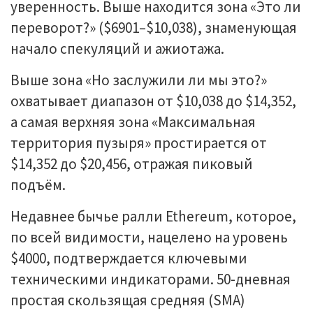
уверенность. Выше находится зона «Это ли
переворот?» ($6901–$10,038), знаменующая
начало спекуляций и ажиотажа.
Выше зона «Но заслужили ли мы это?»
охватывает диапазон от $10,038 до $14,352,
а самая верхняя зона «Максимальная
территория пузыря» простирается от
$14,352 до $20,456, отражая пиковый
подъём.
Недавнее бычье ралли Ethereum, которое,
по всей видимости, нацелено на уровень
$4000, подтверждается ключевыми
техническими индикаторами. 50-дневная
простая скользящая средняя (SMA)