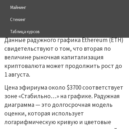
Майнинг
28.07.2025
BITCOIN
Стекинг
Таблица курсов
Данные радужного графика Ethereum (ETH)
свидетельствуют о том, что вторая по
величине рыночная капитализация
криптовалюта может продолжить рост до
1 августа.
Цена эфириума около $3700 соответствует
зоне «Стабильно…» на графике. Радужная
диаграмма — это долгосрочная модель
оценки, которая использует
логарифмическую кривую и цветовые