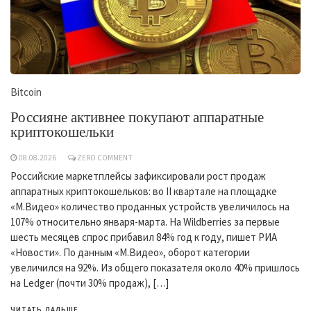
Bitcoin
Россияне активнее покупают аппаратные
криптокошельки
08.08.2026
ZERO COMMENT
Российские маркетплейсы зафиксировали рост продаж
аппаратных криптокошельков: во II квартале на площадке
«М.Видео» количество проданных устройств увеличилось на
107% относительно января-марта. На Wildberries за первые
шесть месяцев спрос прибавил 84% год к году, пишет РИА
«Новости». По данным «М.Видео», оборот категории
увеличился на 92%. Из общего показателя около 40% пришлось
на Ledger (почти 30% продаж), […]
ЧИТАТЬ ДАЛЬШЕ