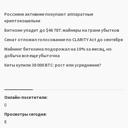
Россияне активнее покупают аппаратные
криптокошельки
Биткоин упадет до $46 787: майнеры на грани убытков
Сенат отложил голосование по CLARITY Act до сентября
Майнинг биткоина подорожал на 10% за месяц, но
добыча все еще убыточна
Киты купили 38 000 BTC: рост или усреднение?
Онлайн-посетители:
0
Просмотры сегодня:
8