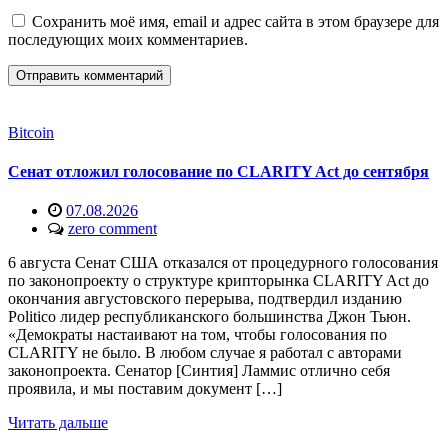
Сохранить моё имя, email и адрес сайта в этом браузере для
последующих моих комментариев.
Bitcoin
Сенат отложил голосование по CLARITY Act до сентября
07.08.2026
zero comment
6 августа Сенат США отказался от процедурного голосования
по законопроекту о структуре крипторынка CLARITY Act до
окончания августовского перерыва, подтвердил изданию
Politico лидер республиканского большинства Джон Тьюн.
«Демократы настаивают на том, чтобы голосования по
CLARITY не было. В любом случае я работал с авторами
законопроекта. Сенатор [Синтия] Ламмис отлично себя
проявила, и мы поставим документ […]
Читать дальше