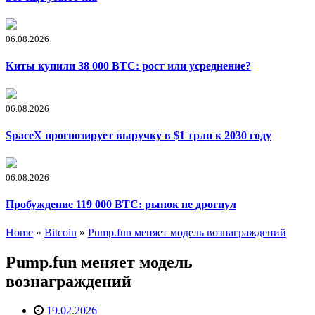
06.08.2026
Киты купили 38 000 BTC: рост или усреднение?
06.08.2026
SpaceX прогнозирует выручку в $1 трлн к 2030 году
06.08.2026
Пробуждение 119 000 BTC: рынок не дрогнул
Home
»
Bitcoin
»
Pump.fun меняет модель вознаграждений
Pump.fun меняет модель
вознаграждений
19.02.2026