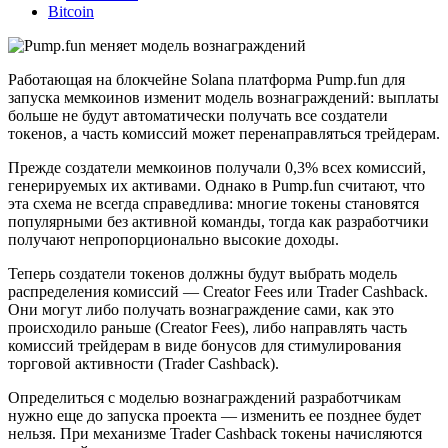
Bitcoin
Работающая на блокчейне Solana платформа Pump.fun для
запуска мемкоинов изменит модель вознаграждений: выплаты
больше не будут автоматически получать все создатели
токенов, а часть комиссий может перенаправляться трейдерам.
Прежде создатели мемкоинов получали 0,3% всех комиссий,
генерируемых их активами. Однако в Pump.fun считают, что
эта схема не всегда справедлива: многие токены становятся
популярными без активной команды, тогда как разработчики
получают непропорционально высокие доходы.
Теперь создатели токенов должны будут выбрать модель
распределения комиссий — Creator Fees или Trader Cashback.
Они могут либо получать вознаграждение сами, как это
происходило раньше (Creator Fees), либо направлять часть
комиссий трейдерам в виде бонусов для стимулирования
торговой активности (Trader Cashback).
Определиться с моделью вознаграждений разработчикам
нужно еще до запуска проекта — изменить ее позднее будет
нельзя. При механизме Trader Cashback токены начисляются