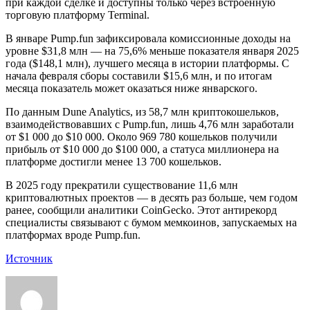
при каждой сделке и доступны только через встроенную
торговую платформу Terminal.
В январе Pump.fun зафиксировала комиссионные доходы на
уровне $31,8 млн — на 75,6% меньше показателя января 2025
года ($148,1 млн), лучшего месяца в истории платформы. С
начала февраля сборы составили $15,6 млн, и по итогам
месяца показатель может оказаться ниже январского.
По данным Dune Analytics, из 58,7 млн криптокошельков,
взаимодействовавших с Pump.fun, лишь 4,76 млн заработали
от $1 000 до $10 000. Около 969 780 кошельков получили
прибыль от $10 000 до $100 000, а статуса миллионера на
платформе достигли менее 13 700 кошельков.
В 2025 году прекратили существование 11,6 млн
криптовалютных проектов — в десять раз больше, чем годом
ранее, сообщили аналитики CoinGecko. Этот антирекорд
специалисты связывают с бумом мемкоинов, запускаемых на
платформах вроде Pump.fun.
Источник