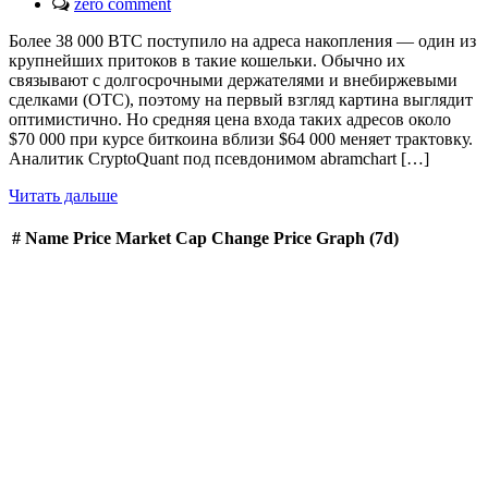
zero comment
Более 38 000 BTC поступило на адреса накопления — один из
крупнейших притоков в такие кошельки. Обычно их
связывают с долгосрочными держателями и внебиржевыми
сделками (OTC), поэтому на первый взгляд картина выглядит
оптимистично. Но средняя цена входа таких адресов около
$70 000 при курсе биткоина вблизи $64 000 меняет трактовку.
Аналитик CryptoQuant под псевдонимом abramchart […]
Читать дальше
#
Name
Price
Market Cap
Change
Price Graph (7d)