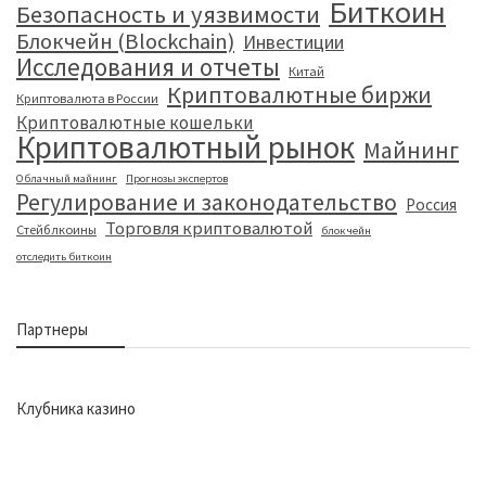
Биткоин
Безопасность и уязвимости
Блокчейн (Blockchain)
Инвестиции
Исследования и отчеты
Китай
Криптовалютные биржи
Криптовалюта в России
Криптовалютные кошельки
Криптовалютный рынок
Майнинг
Облачный майнинг
Прогнозы экспертов
Регулирование и законодательство
Россия
Торговля криптовалютой
Стейблкоины
блокчейн
отследить биткоин
Партнеры
Клубника казино