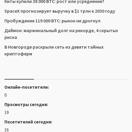
Киты купили 38 000 BTC: рост или усреднение?
SpaceX прогнозирует выручку в $1 трлн к 2030 году
Пробуждение 119 000 BTC: рынок не дрогнул
Даймон: маржинальный долг на рекорде, 4 скрытых
риска
В Новгороде раскрыли сеть из девяти тайных
криптоферм
Онлайн-посетители:
0
Просмотры сегодня:
19
Посетителей сегодня:
16