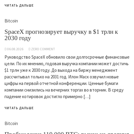
ЧИТАТЬ ДАЛЬШЕ
Bitcoin
SpaceX прогнозирует выручку в $1 трлн к
2030 году
06.08.2026
ZERO COMMENT
Руководство SpaceX обновило свои долгосрочные финансовые
цели. По их мнению, годовая выручка компании может достичь
$1 трлн уже к 2030 году. До выхода на биржу менеджмент
рассчитывал только на 2031 год. Илон Маск озвучил новые
цифры на первой отчетной конференции. Ценные бумаги
компании снизились на вечерних торгах во вторник. В среду
падение котировок достигло примерно […]
ЧИТАТЬ ДАЛЬШЕ
Bitcoin