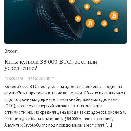
Bitcoin
Киты купили 38 000 BTC: рост или
усреднение?
06.08.2026
ZERO COMMENT
Более 38 000 BTC поступило на адреса накопления — один из
крупнейших притоков в такие кошельки. Обычно их связывают
с долгосрочными держателями и внебиржевыми сделками
(OTC), поэтому на первый взгляд картина выглядит
оптимистично. Но средняя цена входа таких адресов около $70
000 при курсе биткоина вблизи $64 000 меняет трактовку.
Аналитик CryptoQuant под псевдонимом abramchart […]