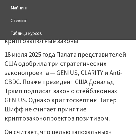
Майнинг
21.07.2025
BITCOIN
Стекинг
Таблица курсов
18 июля 2025 года Палата представителей
США одобрила три стратегических
законопроекта — GENIUS, CLARITY и Anti-
CBDC. Позже президент США Дональд
Трамп подписал закон о стейблкоинах
GENIUS. Однако криптоскептик Питер
Шифф не считает принятие
криптозаконопроектов позитивом.
Он считает, что целью «эпохальных»