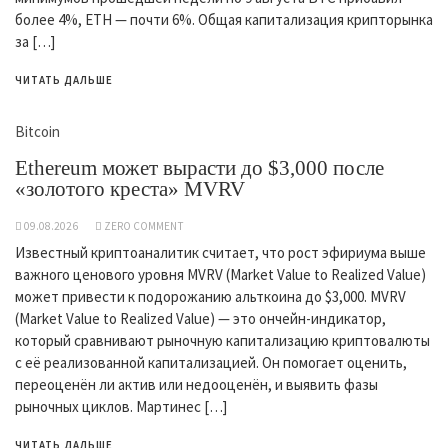
более 4%, ETH — почти 6%. Общая капитализация крипторынка
за […]
ЧИТАТЬ ДАЛЬШЕ
Bitcoin
Ethereum может вырасти до $3,000 после
«золотого креста» MVRV
09.08.2026
ZERO COMMENT
Известный криптоаналитик считает, что рост эфириума выше
важного ценового уровня MVRV (Market Value to Realized Value)
может привести к подорожанию альткоина до $3,000. MVRV
(Market Value to Realized Value) — это ончейн-индикатор,
который сравнивают рыночную капитализацию криптовалюты
с её реализованной капитализацией. Он помогает оценить,
переоценён ли актив или недооценён, и выявить фазы
рыночных циклов. Мартинес […]
ЧИТАТЬ ДАЛЬШЕ