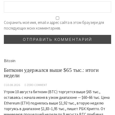
Сохранить моё имя, email и адрес сайта в этом браузере для
последующих моих комментариев.
Bitcoin
Биткоин удержался выше $65 тыс.: итоги
недели
10.08.2026
ZERO COMMENT
Утром 10 августа биткоин (BTC) торгуется выше $65 тыс.,
оставаясь с начала июня в узком диапазоне — $60–66 тыс. Цена
Ethereum (ETH) поднялась выше $1,92 тыс., вторую неделю
торгуясь в диапазоне $1,83–1,95 тыс., пишет РБК Крипто. От
минимумов прошедшей недели по 9 августа BTC прибавил