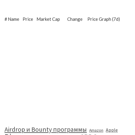
#
Name
Price
Market Cap
Change
Price Graph (7d)
Airdrop и Bounty программы
Apple
Amazon