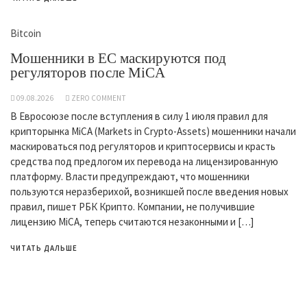
Bitcoin
Мошенники в ЕС маскируются под
регуляторов после MiCA
09.08.2026
ZERO COMMENT
В Евросоюзе после вступления в силу 1 июля правил для
крипторынка MiCA (Markets in Crypto-Assets) мошенники начали
маскироваться под регуляторов и криптосервисы и красть
средства под предлогом их перевода на лицензированную
платформу. Власти предупреждают, что мошенники
пользуются неразберихой, возникшей после введения новых
правил, пишет РБК Крипто. Компании, не получившие
лицензию MiCA, теперь считаются незаконными и […]
ЧИТАТЬ ДАЛЬШЕ