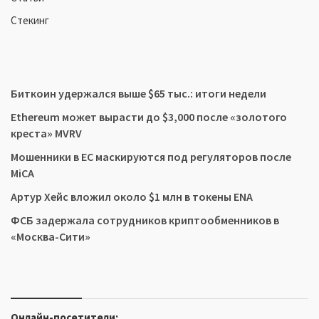
Стекинг
Биткоин удержался выше $65 тыс.: итоги недели
Ethereum может вырасти до $3,000 после «золотого
креста» MVRV
Мошенники в ЕС маскируются под регуляторов после
MiCA
Артур Хейс вложил около $1 млн в токены ENA
ФСБ задержала сотрудников криптообменников в
«Москва-Сити»
Онлайн-посетители: