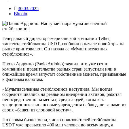
30.03.2025
Bitcoin
Генеральный директор американской компании Tether,
эмитента стейблкоина USDT, сообщил о начале новой эры на
рынке криптовалют. Он назвал ее «Мультивселенная
стейблкоинов».
Паоло Ардоино (Paolo Ardoino) заявил, что уже сотни
компаний и правительства разных стран запустили или в
ближайшее время запустят собственные монеты, привязанные
к фиатным валютам.
«Мультивселенная стейблкоинов наступила. Мы всегда
сосредотачивались на реальном внедрении активов, работая
непосредственно на местах, среди людей, тогда как
традиционные финансовые учреждения наблюдали за нами из
своих «башен из слоновой кости»».
По словам бизнесмена, число пользователей стейблкоина
USDT уже превысило 400 млн человек во всему миру, а