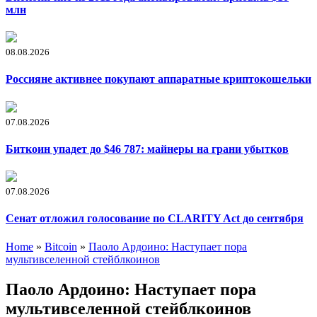
млн
08.08.2026
Россияне активнее покупают аппаратные криптокошельки
07.08.2026
Биткоин упадет до $46 787: майнеры на грани убытков
07.08.2026
Сенат отложил голосование по CLARITY Act до сентября
Home
»
Bitcoin
»
Паоло Ардоино: Наступает пора
мультивселенной стейблкоинов
Паоло Ардоино: Наступает пора
мультивселенной стейблкоинов