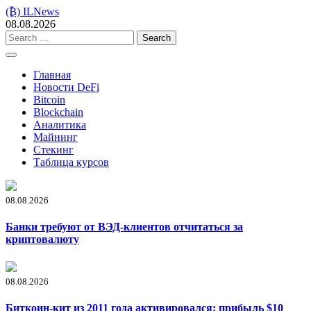
Skip
(₿) ILNews
to
08.08.2026
content
Search
for:
Главная
Новости DeFi
Bitcoin
Blockchain
Аналитика
Майнинг
Стекинг
Таблица курсов
08.08.2026
Банки требуют от ВЭД-клиентов отчитаться за
криптовалюту
08.08.2026
Биткоин-кит из 2011 года активировался: прибыль $10