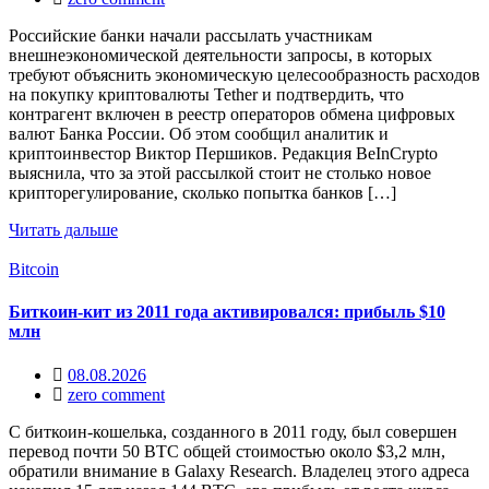
Российские банки начали рассылать участникам
внешнеэкономической деятельности запросы, в которых
требуют объяснить экономическую целесообразность расходов
на покупку криптовалюты Tether и подтвердить, что
контрагент включен в реестр операторов обмена цифровых
валют Банка России. Об этом сообщил аналитик и
криптоинвестор Виктор Першиков. Редакция BeInCrypto
выяснила, что за этой рассылкой стоит не столько новое
крипторегулирование, сколько попытка банков […]
Читать дальше
Bitcoin
Биткоин-кит из 2011 года активировался: прибыль $10
млн
08.08.2026
zero comment
С биткоин-кошелька, созданного в 2011 году, был совершен
перевод почти 50 BTC общей стоимостью около $3,2 млн,
обратили внимание в Galaxy Research. Владелец этого адреса