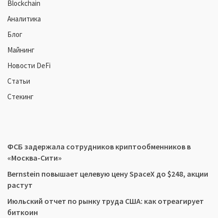
Blockchain
Аналитика
Блог
Майнинг
Новости DeFi
Статьи
Стекинг
ФСБ задержала сотрудников криптообменников в
«Москва-Сити»
Bernstein повышает целевую цену SpaceX до $248, акции
растут
Июльский отчет по рынку труда США: как отреагирует
биткоин