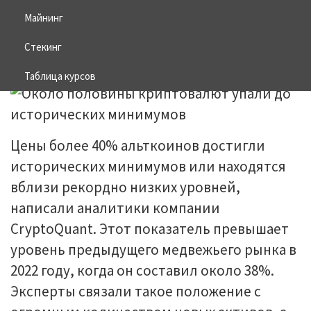
минимумов
Майнинг
Стекинг
01.04.2026
BITCOIN
Таблица курсов
Цены более 40% альткоинов достигли
исторических минимумов или находятся
вблизи рекордно низких уровней,
написали аналитики компании
CryptoQuant. Этот показатель превышает
уровень предыдущего медвежьего рынка в
2022 году, когда он составил около 38%.
Эксперты связали такое положение с