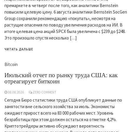
премаркете в четверг после того, как аналитики Bernstein
повысили целевую цену. 6 августа аналитики Bernstein SocGen
Group сохранили рекомендацию «покупать», несмотря на
растущие опасения по поводу увеличения расходов на ИИ. В
итоге целевая цена акций SPCX была увеличена с $239 до $248.
Это произошло спустя несколько […]
ЧИТАТЬ ДАЛЬШЕ
Bitcoin
Июльский отчет по рынку труда США: как
отреагирует биткоин
08.08.2026
ZERO COMMENT
Сегодня Бюро статистики труда США опубликует данные по
занятости вне сельского хозяйства за июль. Экономисты
ожидают прирост всего на 83 000 рабочих мест. Уровень
безработицы при этом должен остаться на отметке 4,2%.
Криптотрейдеры активно обсуждают вероятность