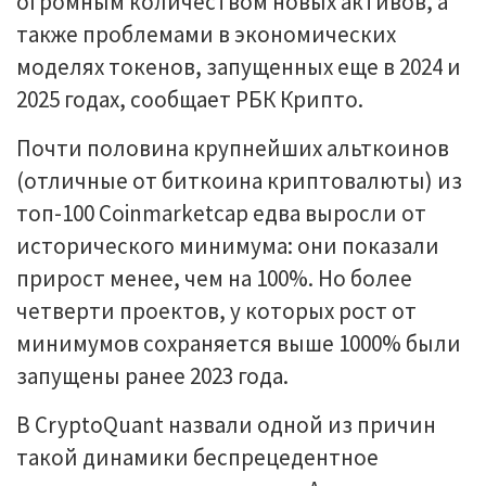
огромным количеством новых активов, а
также проблемами в экономических
моделях токенов, запущенных еще в 2024 и
2025 годах, сообщает РБК Крипто.
Почти половина крупнейших альткоинов
(отличные от биткоина криптовалюты) из
топ-100 Coinmarketcap едва выросли от
исторического минимума: они показали
прирост менее, чем на 100%. Но более
четверти проектов, у которых рост от
минимумов сохраняется выше 1000% были
запущены ранее 2023 года.
В CryptoQuant назвали одной из причин
такой динамики беспрецедентное