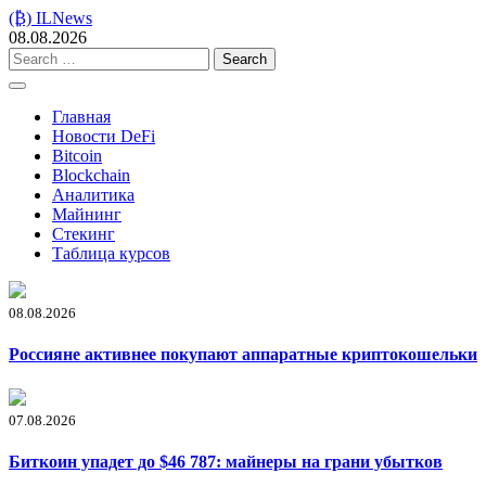
Skip
(₿) ILNews
to
08.08.2026
content
Search
for:
Главная
Новости DeFi
Bitcoin
Blockchain
Аналитика
Майнинг
Стекинг
Таблица курсов
08.08.2026
Россияне активнее покупают аппаратные криптокошельки
07.08.2026
Биткоин упадет до $46 787: майнеры на грани убытков