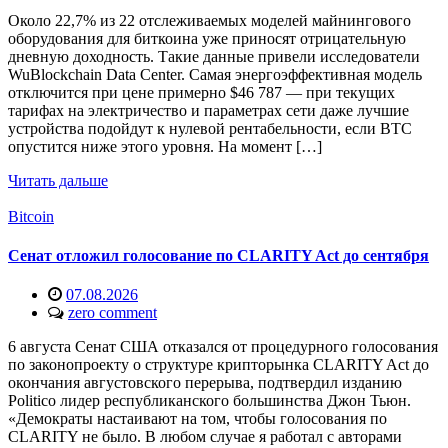
Около 22,7% из 22 отслеживаемых моделей майнингового
оборудования для биткоина уже приносят отрицательную
дневную доходность. Такие данные привели исследователи
WuBlockchain Data Center. Самая энергоэффективная модель
отключится при цене примерно $46 787 — при текущих
тарифах на электричество и параметрах сети даже лучшие
устройства подойдут к нулевой рентабельности, если BTC
опустится ниже этого уровня. На момент […]
Читать дальше
Bitcoin
Сенат отложил голосование по CLARITY Act до сентября
07.08.2026
zero comment
6 августа Сенат США отказался от процедурного голосования
по законопроекту о структуре крипторынка CLARITY Act до
окончания августовского перерыва, подтвердил изданию
Politico лидер республиканского большинства Джон Тьюн.
«Демократы настаивают на том, чтобы голосования по
CLARITY не было. В любом случае я работал с авторами