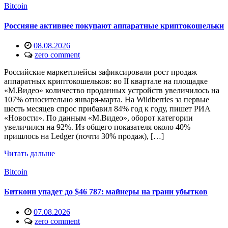
Bitcoin
Россияне активнее покупают аппаратные криптокошельки
08.08.2026
zero comment
Российские маркетплейсы зафиксировали рост продаж
аппаратных криптокошельков: во II квартале на площадке
«М.Видео» количество проданных устройств увеличилось на
107% относительно января-марта. На Wildberries за первые
шесть месяцев спрос прибавил 84% год к году, пишет РИА
«Новости». По данным «М.Видео», оборот категории
увеличился на 92%. Из общего показателя около 40%
пришлось на Ledger (почти 30% продаж), […]
Читать дальше
Bitcoin
Биткоин упадет до $46 787: майнеры на грани убытков
07.08.2026
zero comment