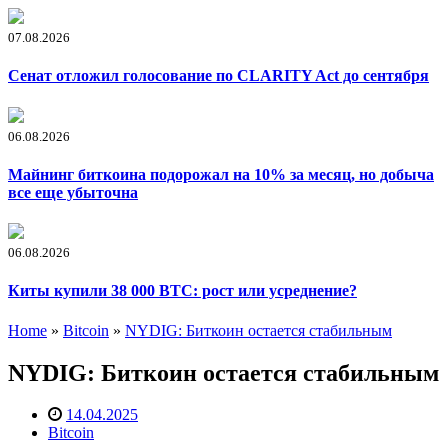
07.08.2026
Сенат отложил голосование по CLARITY Act до сентября
06.08.2026
Майнинг биткоина подорожал на 10% за месяц, но добыча
все еще убыточна
06.08.2026
Киты купили 38 000 BTC: рост или усреднение?
Home
»
Bitcoin
»
NYDIG: Биткоин остается стабильным
NYDIG: Биткоин остается стабильным
14.04.2025
Bitcoin