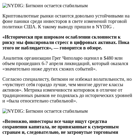
Криптовалютные рынки остаются довольно устойчивыми на
фоне паники среди инвесторов в свете изменений торговой
политики США. К такому выводу пришли в NYDIG .
«Исторически при широком ослаблении склонности к
риску мы фиксировали стресс в цифровых активах. Пока
этого не наблюдается», — говорится в обзоре.
Аналитик организации Грег Чиполаро оценил в $480 млн
объем прошедших 6-7 апреля ликвидаций, который оказался
«значительно ниже других схожих событий».
Согласно специалисту, биткоин не избежал волатильности, но
«чувствует себя гораздо лучше, чем многие другие классы
активов». Метрика изменчивости котировок в отличие от
традиционных рынков не поднялась до исторических уровней
и «была относительно стабильной».
«Возможно, инвесторы все чаще ищут средства
сохранения капитала, не привязанные к суверенным
странам и, следовательно, не затронутые торговыми