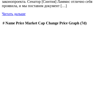
законопроекта. Сенатор [Синтия] Ламмис отлично себя
проявила, и мы поставим документ […]
Читать дальше
#
Name
Price
Market Cap
Change
Price Graph (7d)