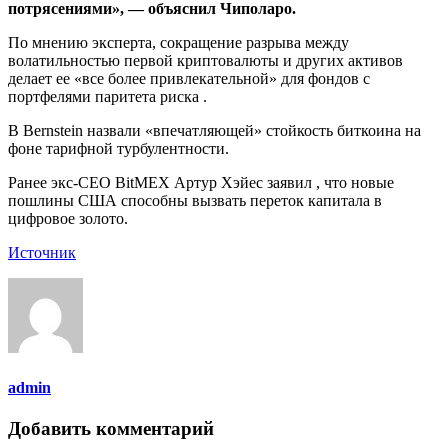
потрясениями», — объяснил Чиполаро.
По мнению эксперта, сокращение разрыва между
волатильностью первой криптовалюты и других активов
делает ее «все более привлекательной» для фондов с
портфелями паритета риска .
В Bernstein назвали «впечатляющей» стойкость биткоина на
фоне тарифной турбулентности.
Ранее экс-СЕО BitMEX Артур Хэйес заявил , что новые
пошлины США способны вызвать переток капитала в
цифровое золото.
Источник
admin
Добавить комментарий