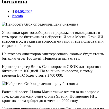
биткоина
04.08.2025
Bitcoin
Участники криптосообщества продолжают выкладывать в
сеть прогноз биткоина от нейросети Илона Маска, Grok. ИИ
встроен в X, и задавать вопросы ему могут все пользователи
социальной сети.
На этот раз инвесторов заинтересовало, сколько будет стоить
биткоин через 100 дней. Нейросеть дала ответ.
Крипторепортер Вивек Сен попросил GROK дать прогноз
биткоина на 100 дней. По мнению нейросети, к этому
времени BTC будет стоить $400 000.
Ранее нейросеть Илона Маска также ответила на вопрос о
том, когда биткоин будет стоить $1 млн. По мнению ИИ,
криптовалюта дойдет до отметки к 2029 году.
Участники криптосообщества просят Grok дать прогноз и по