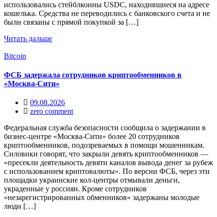
использовались стейблкоины USDC, находившиеся на адресе
кошелька. Средства не переводились с банковского счета и не
были связаны с прямой покупкой за […]
Читать дальше
Bitcoin
ФСБ задержала сотрудников криптообменников в
«Москва-Сити»
09.08.2026
zero comment
Федеральная служба безопасности сообщила о задержании в
бизнес‑центре «Москва‑Сити» более 20 сотрудников
криптообменников, подозреваемых в помощи мошенникам.
Силовики говорят, что закрыли девять криптообменников —
«пресекли деятельность девяти каналов вывода денег за рубеж
с использованием криптовалюты». По версии ФСБ, через эти
площадки украинские кол‑центры отмывали деньги,
украденные у россиян. Кроме сотрудников
«незарегистрированных обменников» задержаны молодые
люди […]