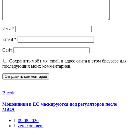
Имя
*
Email
*
Сайт
Сохранить моё имя, email и адрес сайта в этом браузере для
последующих моих комментариев.
Bitcoin
Мошенники в ЕС маскируются под регуляторов после
MiCA
09.08.2026
zero comment