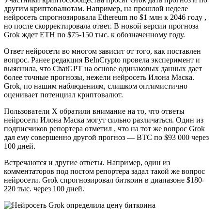
другим криптовалютам. Например, на прошлой неделе
нейросеть спрогнозировала Ethereum по $1 млн к 2046 году ,
но после скорректировала ответ. В новой версии прогноза
Grok ждет ETH по $75-150 тыс. к обозначенному году.
Ответ нейросети во многом зависит от того, как поставлен
вопрос. Ранее редакция BeInCrypto провела эксперимент и
выяснила, что ChatGPT на основе одинаковых данных дает
более точные прогнозы, нежели нейросеть Илона Маска.
Grok, по нашим наблюдениям, слишком оптимистично
оценивает потенциал криптовалют.
Пользователи X обратили внимание на то, что ответы
нейросети Илона Маска могут сильно различаться. Один из
подписчиков репортера отметил , что на тот же вопрос Grok
дал ему совершенно другой прогноз — BTC по $93 000 через
100 дней.
Встречаются и другие ответы. Например, один из
комментаторов под постом репортера задал такой же вопрос
нейросети. Grok спрогнозировал биткоин в диапазоне $180-
220 тыс. через 100 дней.