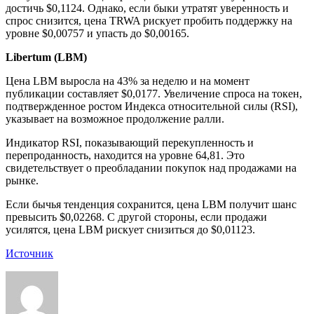
достичь $0,1124. Однако, если быки утратят уверенность и
спрос снизится, цена TRWA рискует пробить поддержку на
уровне $0,00757 и упасть до $0,00165.
Libertum (LBM)
Цена LBM выросла на 43% за неделю и на момент
публикации составляет $0,0177. Увеличение спроса на токен,
подтвержденное ростом Индекса относительной силы (RSI),
указывает на возможное продолжение ралли.
Индикатор RSI, показывающий перекупленность и
перепроданность, находится на уровне 64,81. Это
свидетельствует о преобладании покупок над продажами на
рынке.
Если бычья тенденция сохранится, цена LBM получит шанс
превысить $0,02268. С другой стороны, если продажи
усилятся, цена LBM рискует снизиться до $0,01123.
Источник