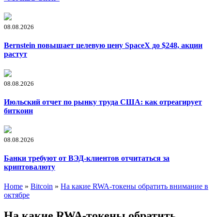
08.08.2026
Bernstein повышает целевую цену SpaceX до $248, акции
растут
08.08.2026
Июльский отчет по рынку труда США: как отреагирует
биткоин
08.08.2026
Банки требуют от ВЭД-клиентов отчитаться за
криптовалюту
Home
»
Bitcoin
»
На какие RWA-токены обратить внимание в
октябре
На какие RWA-токены обратить