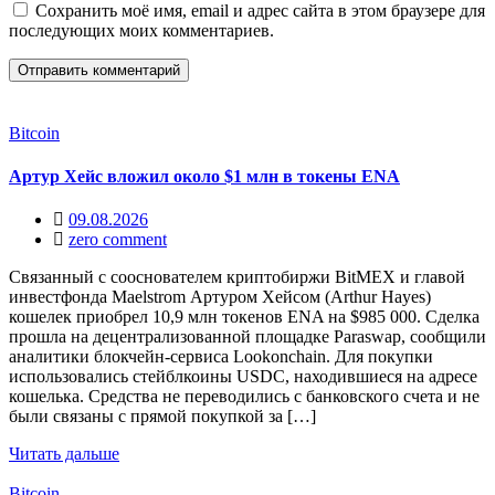
Сохранить моё имя, email и адрес сайта в этом браузере для
последующих моих комментариев.
Bitcoin
Артур Хейс вложил около $1 млн в токены ENA
09.08.2026
zero comment
Связанный с сооснователем криптобиржи BitMEX и главой
инвестфонда Maelstrom Артуром Хейсом (Arthur Hayes)
кошелек приобрел 10,9 млн токенов ENA на $985 000. Сделка
прошла на децентрализованной площадке Paraswap, сообщили
аналитики блокчейн-сервиса Lookonchain. Для покупки
использовались стейблкоины USDC, находившиеся на адресе
кошелька. Средства не переводились с банковского счета и не
были связаны с прямой покупкой за […]
Читать дальше
Bitcoin