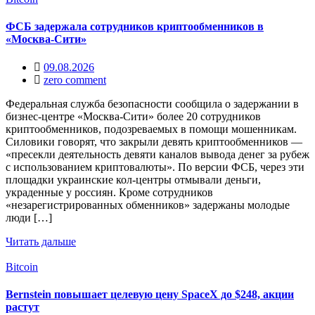
ФСБ задержала сотрудников криптообменников в
«Москва-Сити»
09.08.2026
zero comment
Федеральная служба безопасности сообщила о задержании в
бизнес‑центре «Москва‑Сити» более 20 сотрудников
криптообменников, подозреваемых в помощи мошенникам.
Силовики говорят, что закрыли девять криптообменников —
«пресекли деятельность девяти каналов вывода денег за рубеж
с использованием криптовалюты». По версии ФСБ, через эти
площадки украинские кол‑центры отмывали деньги,
украденные у россиян. Кроме сотрудников
«незарегистрированных обменников» задержаны молодые
люди […]
Читать дальше
Bitcoin
Bernstein повышает целевую цену SpaceX до $248, акции
растут