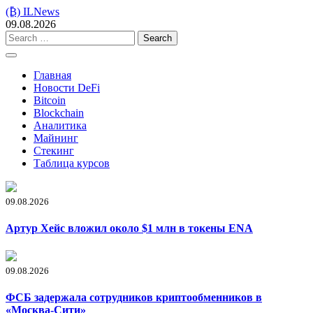
Skip
(₿) ILNews
to
09.08.2026
content
Search
for:
Главная
Новости DeFi
Bitcoin
Blockchain
Аналитика
Майнинг
Стекинг
Таблица курсов
09.08.2026
Артур Хейс вложил около $1 млн в токены ENA
09.08.2026
ФСБ задержала сотрудников криптообменников в
«Москва-Сити»