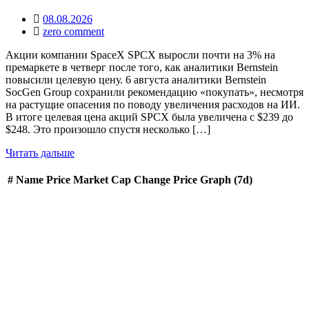
08.08.2026
zero comment
Акции компании SpaceX SPCX выросли почти на 3% на
премаркете в четверг после того, как аналитики Bernstein
повысили целевую цену. 6 августа аналитики Bernstein
SocGen Group сохранили рекомендацию «покупать», несмотря
на растущие опасения по поводу увеличения расходов на ИИ.
В итоге целевая цена акций SPCX была увеличена с $239 до
$248. Это произошло спустя несколько […]
Читать дальше
#
Name
Price
Market Cap
Change
Price Graph (7d)