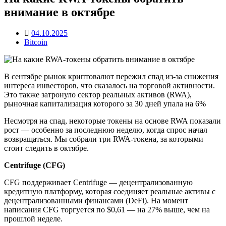
внимание в октябре
04.10.2025
Bitcoin
В сентябре рынок криптовалют пережил спад из-за снижения
интереса инвесторов, что сказалось на торговой активности.
Это также затронуло сектор реальных активов (RWA),
рыночная капитализация которого за 30 дней упала на 6%
Несмотря на спад, некоторые токены на основе RWA показали
рост — особенно за последнюю неделю, когда спрос начал
возвращаться. Мы собрали три RWA-токена, за которыми
стоит следить в октябре.
Centrifuge (CFG)
CFG поддерживает Centrifuge — децентрализованную
кредитную платформу, которая соединяет реальные активы с
децентрализованными финансами (DeFi). На момент
написания CFG торгуется по $0,61 — на 27% выше, чем на
прошлой неделе.