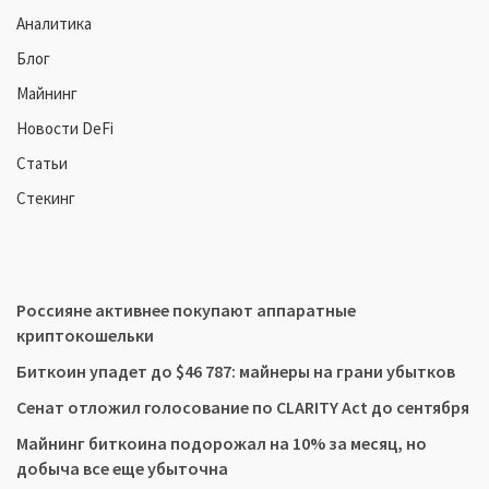
Аналитика
Блог
Майнинг
Новости DeFi
Статьи
Стекинг
Россияне активнее покупают аппаратные
криптокошельки
Биткоин упадет до $46 787: майнеры на грани убытков
Сенат отложил голосование по CLARITY Act до сентября
Майнинг биткоина подорожал на 10% за месяц, но
добыча все еще убыточна