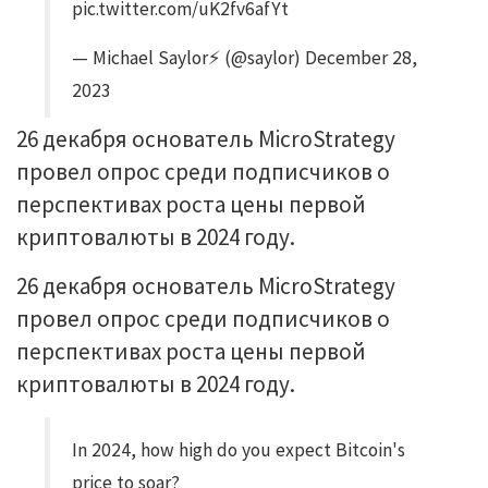
pic.twitter.com/uK2fv6afYt
— Michael Saylor⚡️ (@saylor) December 28,
2023
26 декабря основатель MicroStrategy
провел опрос среди подписчиков о
перспективах роста цены первой
криптовалюты в 2024 году.
26 декабря основатель MicroStrategy
провел опрос среди подписчиков о
перспективах роста цены первой
криптовалюты в 2024 году.
In 2024, how high do you expect Bitcoin's
price to soar?