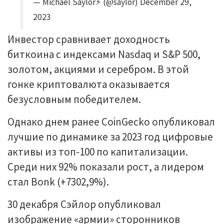
— Michael Saylor⚡️ (@saylor) December 29,
2023
Инвестор сравнивает доходность
биткоина с индексами Nasdaq и S&P 500,
золотом, акциями и серебром. В этой
гонке криптовалюта оказывается
безусловным победителем.
Однако днем ранее CoinGecko опубликовал
лучшие по динамике за 2023 год цифровые
активы из топ-100 по капитализации.
Среди них 92% показали рост, а лидером
стал Bonk (+7302,9%).
30 декабря Сэйлор опубликовал
изображение «армии» сторонников