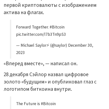
первой криптовалюты с изображением
актива на флагах.
Forward Together. #Bitcoin
pic.twitter.com/l7b3Tn9pS3
— Michael Saylor⚡️ (@saylor) December 30,
2023
«Вперед вместе», — написал он.
28 декабря Сэйлор назвал цифровое
золото «будущим» и опубликовал глаз с
логотипом биткоина внутри.
The Future is #Bitcoin