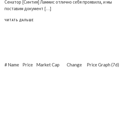
Сенатор [Синтия] Ламмис отлично себя проявила, и мы
поставим документ […]
ЧИТАТЬ ДАЛЬШЕ
#
Name
Price
Market Cap
Change
Price Graph (7d)