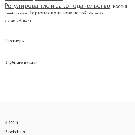
Регулирование и законодательство
Россия
Торговля криптовалютой
Стейблкоины
блокчейн
отследить биткоин
Партнеры
Клубника казино
Bitcoin
Blockchain