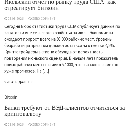
Июльский отчет по рынку труда США: как
отреагирует биткоин
08.08.2026
ZERO COMMENT
Сегодня Бюро статистики труда США опубликует данные по
занятости вне сельского хозяйства за июль. Экономисты
ожидают прирост всего на 83 000 рабочих мест. Уровень
безработицы при этом должен остаться на отметке 4,2%.
Криптотрейдеры активно обсуждают вероятность
повторения июньского сценария. В начале лета показатель
новых рабочих мест составил 57 000, что оказалось заметно
хуже прогнозов. На […]
ЧИТАТЬ ДАЛЬШЕ
Bitcoin
Банки требуют от ВЭД-клиентов отчитаться за
криптовалюту
08.08.2026
ZERO COMMENT