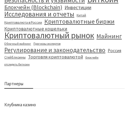
Безопасность и уязвимости
Блокчейн (Blockchain)
Инвестиции
Исследования и отчеты
Китай
Криптовалютные биржи
Криптовалюта в России
Криптовалютные кошельки
Криптовалютный рынок
Майнинг
Облачный майнинг
Прогнозы экспертов
Регулирование и законодательство
Россия
Торговля криптовалютой
Стейблкоины
блокчейн
отследить биткоин
Партнеры
Клубника казино