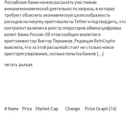
Российские банки начали рассылать участникам
внешнеэкономической деятельности запросы, в которых
требуют объяснить экономическую целесообразность
расходов на покупку криптовалюты Tether и подтвердить, что
контрагент включен в реестр операторов обмена цифровых
валют Банка России. Об этом сообщил аналитик и
криптоинвестор Виктор Першиков. Редакция BeInCrypto
выяснила, что за этой рассылкой стоит не столько новое
крипторегулирование, сколько попытка банков […]
ЧИТАТЬ ДАЛЬШЕ
#
Name
Price
Market Cap
Change
Price Graph (7d)