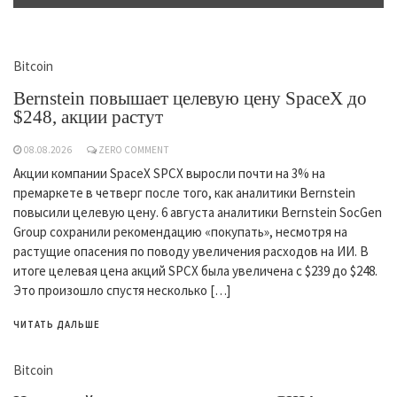
Bitcoin
Bernstein повышает целевую цену SpaceX до
$248, акции растут
08.08.2026
ZERO COMMENT
Акции компании SpaceX SPCX выросли почти на 3% на
премаркете в четверг после того, как аналитики Bernstein
повысили целевую цену. 6 августа аналитики Bernstein SocGen
Group сохранили рекомендацию «покупать», несмотря на
растущие опасения по поводу увеличения расходов на ИИ. В
итоге целевая цена акций SPCX была увеличена с $239 до $248.
Это произошло спустя несколько […]
ЧИТАТЬ ДАЛЬШЕ
Bitcoin