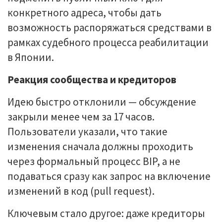
конкретного адреса, чтобы дать
возможность распоряжаться средствами в
рамках судебного процесса реабилитации
в Японии.
Реакция сообщества и кредиторов
Идею быстро отклонили — обсуждение
закрыли менее чем за 17 часов.
Пользователи указали, что такие
изменения сначала должны проходить
через формальный процесс BIP, а не
подаваться сразу как запрос на включение
изменений в код (pull request).
Ключевым стало другое: даже кредиторы