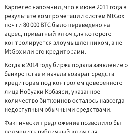
Карпелес напомнил, что в июне 2011 года в
результате компрометации систем MtGox
почти 80 000 BTC было переведено на
адрес, приватный ключ для которого
контролируется злоумышленником, а не
MtGox или его кредиторами.
Когда в 2014 году биржа подала заявление о
банкротстве и начала возврат средств
кредиторам под контролем доверенного
лица Нобуаки Кобаяси, указанное
количество биткоинов осталось навсегда
недоступным обычными средствами.
Фактически предложение позволило бы
подменить публичный ключ для