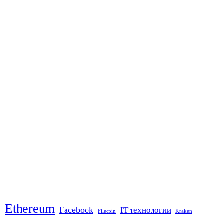
Ethereum
Facebook
IT технологии
n
Filecoin
Kraken