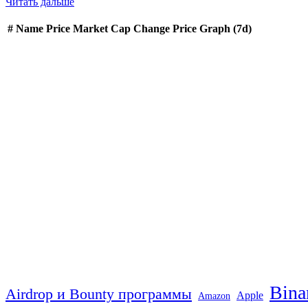
Читать дальше
#
Name
Price
Market Cap
Change
Price Graph (7d)
Bina
Airdrop и Bounty программы
Apple
Amazon