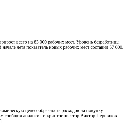
рирост всего на 83 000 рабочих мест. Уровень безработицы
начале лета показатель новых рабочих мест составил 57 000,
ономическую целесообразность расходов на покупку
этом сообщил аналитик и криптоинвестор Виктор Першиков.
]