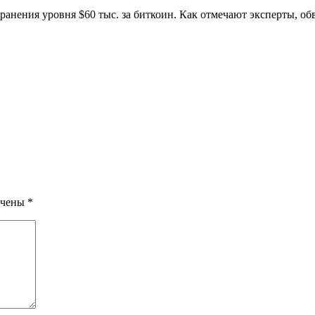
анения уровня $60 тыс. за биткоин. Как отмечают эксперты, об
ечены
*