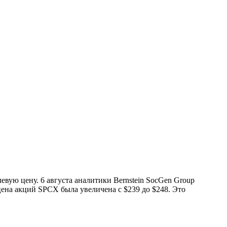
вую цену. 6 августа аналитики Bernstein SocGen Group
цена акций SPCX была увеличена с $239 до $248. Это