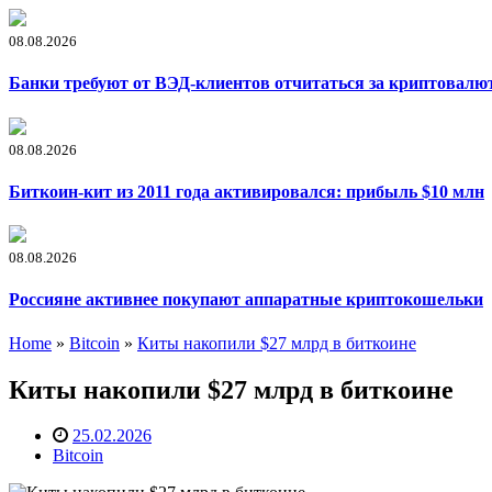
08.08.2026
Банки требуют от ВЭД-клиентов отчитаться за криптовалю
08.08.2026
Биткоин-кит из 2011 года активировался: прибыль $10 млн
08.08.2026
Россияне активнее покупают аппаратные криптокошельки
Home
»
Bitcoin
»
Киты накопили $27 млрд в биткоине
Киты накопили $27 млрд в биткоине
25.02.2026
Bitcoin