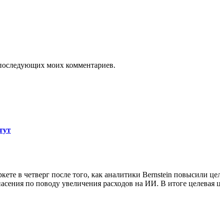
ля последующих моих комментариев.
тут
е в четверг после того, как аналитики Bernstein повысили целе
асения по поводу увеличения расходов на ИИ. В итоге целевая 