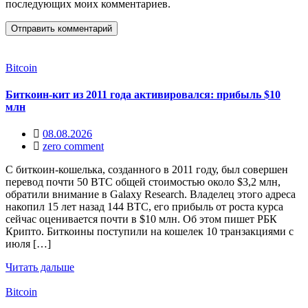
последующих моих комментариев.
Bitcoin
Биткоин-кит из 2011 года активировался: прибыль $10
млн
08.08.2026
zero comment
С биткоин-кошелька, созданного в 2011 году, был совершен
перевод почти 50 BTC общей стоимостью около $3,2 млн,
обратили внимание в Galaxy Research. Владелец этого адреса
накопил 15 лет назад 144 BTC, его прибыль от роста курса
сейчас оценивается почти в $10 млн. Об этом пишет РБК
Крипто. Биткоины поступили на кошелек 10 транзакциями с
июля […]
Читать дальше
Bitcoin