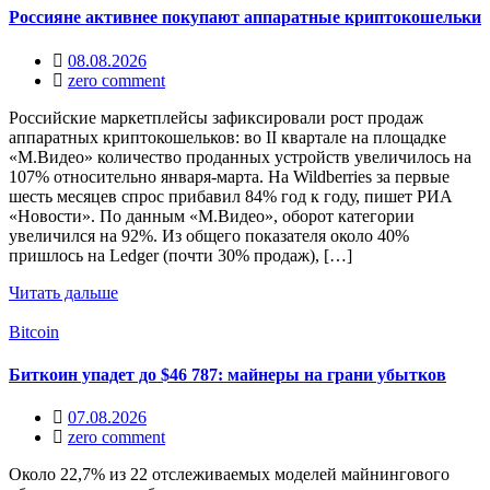
Россияне активнее покупают аппаратные криптокошельки
08.08.2026
zero comment
Российские маркетплейсы зафиксировали рост продаж
аппаратных криптокошельков: во II квартале на площадке
«М.Видео» количество проданных устройств увеличилось на
107% относительно января-марта. На Wildberries за первые
шесть месяцев спрос прибавил 84% год к году, пишет РИА
«Новости». По данным «М.Видео», оборот категории
увеличился на 92%. Из общего показателя около 40%
пришлось на Ledger (почти 30% продаж), […]
Читать дальше
Bitcoin
Биткоин упадет до $46 787: майнеры на грани убытков
07.08.2026
zero comment
Около 22,7% из 22 отслеживаемых моделей майнингового