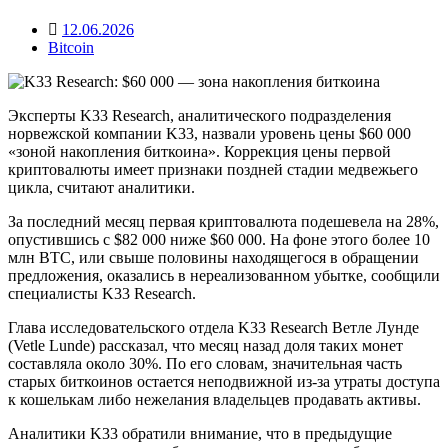
12.06.2026
Bitcoin
Эксперты K33 Research, аналитического подразделения
норвежской компании K33, назвали уровень цены $60 000
«зоной накопления биткоина». Коррекция цены первой
криптовалюты имеет признаки поздней стадии медвежьего
цикла, считают аналитики.
За последний месяц первая криптовалюта подешевела на 28%,
опустившись с $82 000 ниже $60 000. На фоне этого более 10
млн BTC, или свыше половины находящегося в обращении
предложения, оказались в нереализованном убытке, сообщили
специалисты K33 Research.
Глава исследовательского отдела K33 Research Ветле Лунде
(Vetle Lunde) рассказал, что месяц назад доля таких монет
составляла около 30%. По его словам, значительная часть
старых биткоинов остается неподвижной из-за утраты доступа
к кошелькам либо нежелания владельцев продавать активы.
Аналитики K33 обратили внимание, что в предыдущие