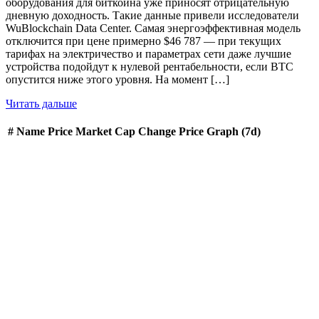
оборудования для биткоина уже приносят отрицательную
дневную доходность. Такие данные привели исследователи
WuBlockchain Data Center. Самая энергоэффективная модель
отключится при цене примерно $46 787 — при текущих
тарифах на электричество и параметрах сети даже лучшие
устройства подойдут к нулевой рентабельности, если BTC
опустится ниже этого уровня. На момент […]
Читать дальше
#
Name
Price
Market Cap
Change
Price Graph (7d)