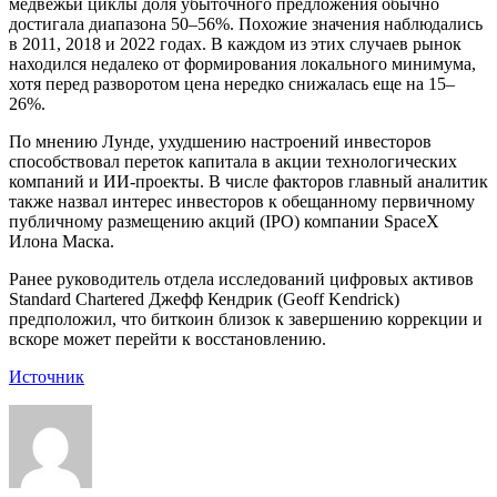
медвежьи циклы доля убыточного предложения обычно
достигала диапазона 50–56%. Похожие значения наблюдались
в 2011, 2018 и 2022 годах. В каждом из этих случаев рынок
находился недалеко от формирования локального минимума,
хотя перед разворотом цена нередко снижалась еще на 15–
26%.
По мнению Лунде, ухудшению настроений инвесторов
способствовал переток капитала в акции технологических
компаний и ИИ-проекты. В числе факторов главный аналитик
также назвал интерес инвесторов к обещанному первичному
публичному размещению акций (IPO) компании SpaceX
Илона Маска.
Ранее руководитель отдела исследований цифровых активов
Standard Chartered Джефф Кендрик (Geoff Kendrick)
предположил, что биткоин близок к завершению коррекции и
вскоре может перейти к восстановлению.
Источник