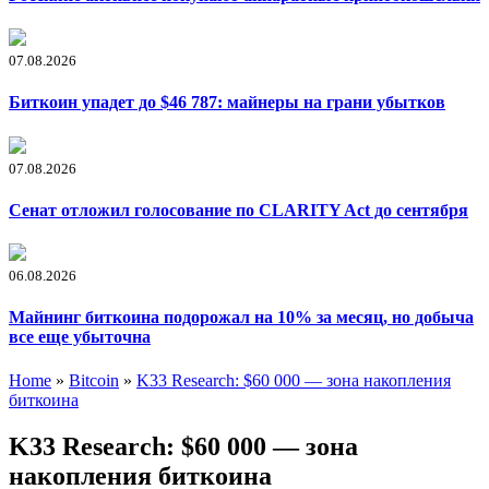
07.08.2026
Биткоин упадет до $46 787: майнеры на грани убытков
07.08.2026
Сенат отложил голосование по CLARITY Act до сентября
06.08.2026
Майнинг биткоина подорожал на 10% за месяц, но добыча
все еще убыточна
Home
»
Bitcoin
»
K33 Research: $60 000 — зона накопления
биткоина
K33 Research: $60 000 — зона
накопления биткоина