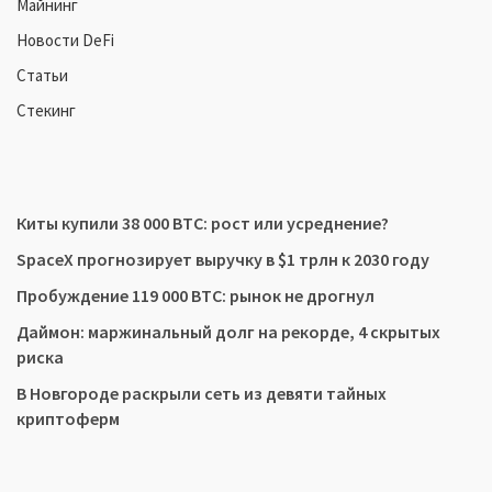
Майнинг
Новости DeFi
Статьи
Стекинг
Киты купили 38 000 BTC: рост или усреднение?
SpaceX прогнозирует выручку в $1 трлн к 2030 году
Пробуждение 119 000 BTC: рынок не дрогнул
Даймон: маржинальный долг на рекорде, 4 скрытых
риска
В Новгороде раскрыли сеть из девяти тайных
криптоферм