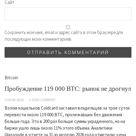
Сайт
Сохранить моё имя, email и адрес сайта в этом браузере для
последующих моих комментариев.
Bitcoin
Пробуждение 119 000 BTC: рынок не дрогнул
06.08.2026
ZERO COMMENT
Взлом кошельков Coldcard заставил владельцев за трое суток
перевести около 119 000 BTC, пролежавших без движения
больше года. Это в 200 раз больше суммы украденного, но на
биржи ушло лишь около 11% этого объема. Аналитики
Glassnode в отчете за 31-ю неделю 2026 года отметили: цена