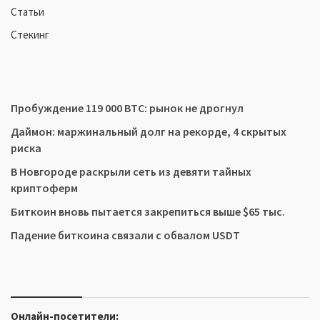
Статьи
Стекинг
Пробуждение 119 000 BTC: рынок не дрогнул
Даймон: маржинальный долг на рекорде, 4 скрытых
риска
В Новгороде раскрыли сеть из девяти тайных
криптоферм
Биткоин вновь пытается закрепиться выше $65 тыс.
Падение биткоина связали с обвалом USDT
Онлайн-посетители: