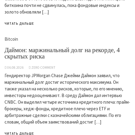
биткоина почти не сдвинулась, пока фондовые индексы и
золото обновляли […]
ЧИТАТЬ ДАЛЬШЕ
Bitcoin
Даймон: маржинальный долг на рекорде, 4
скрытых риска
06.08.2026
ZERO COMMENT
Гендиректор JPMorgan Chase Джейми Даймон заявил, что
маржинальный долг достиг исторического максимума. Он
также указал на несколько рисков, которые, по его мнению,
инвесторы недооценивают. В среду Даймон дал интервью
CNBC. Он выделил четыре источника кредитного плеча: прайм-
брокеры, хедж-фонды, кредитное плечо через ETF и
арбитражные сделки с казначейскими облигациями. По его
словам, общий объем заимствований достиг […]
ЧИТАТЬ ДАЛЬШЕ