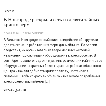
Bitcoin
В Новгороде раскрыли сеть из девяти тайных
криптоферм
06.08.2026
ZERO COMMENT
В Великом Новгороде российские полицейские обнаружили
девять скрытно работающих ферм для майнинга. По версии
следствия, их организовали четверо местных жителей,
незаконно подключивших оборудование к электросетям. В
сентябре прошлого года эти мужчины разместили майнинговое
оборудование в гаражных боксах в разных районах областного
центра и начали добывать криптовалюту, настаивают
силовики. Чтобы сократить объем учитываемого потребления
электроэнергии, майнеры […]
ЧИТАТЬ ДАЛЬШЕ