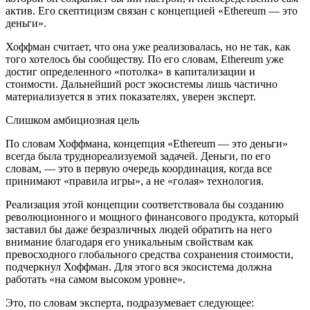
актив. Его скептицизм связан с концепцией «Ethereum — это
деньги».
Хоффман считает, что она уже реализовалась, но не так, как
того хотелось бы сообществу. По его словам, Ethereum уже
достиг определенного «потолка» в капитализации и
стоимости. Дальнейший рост экосистемы лишь частично
материализуется в этих показателях, уверен эксперт.
Слишком амбициозная цель
По словам Хоффмана, концепция «Ethereum — это деньги»
всегда была труднореализуемой задачей. Деньги, по его
словам, — это в первую очередь координация, когда все
принимают «правила игры», а не «голая» технология.
Реализация этой концепции соответствовала бы созданию
революционного и мощного финансового продукта, который
заставил бы даже безразличных людей обратить на него
внимание благодаря его уникальным свойствам как
превосходного глобального средства сохранения стоимости,
подчеркнул Хоффман. Для этого вся экосистема должна
работать «на самом высоком уровне».
Это, по словам эксперта, подразумевает следующее: