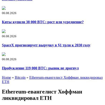
06.08.2026
Киты купили 38 000 BTC: рост или усреднение?
06.08.2026
SpaceX прогнозирует выручку в $1 трлн к 2030 году
06.08.2026
Пробуждение 119 000 BTC: рынок не дрогнул
Home
»
Bitcoin
»
Ethereum-евангелист Хоффман ликвидировал
ETH
Ethereum-евангелист Хоффман
ликвидировал ETH