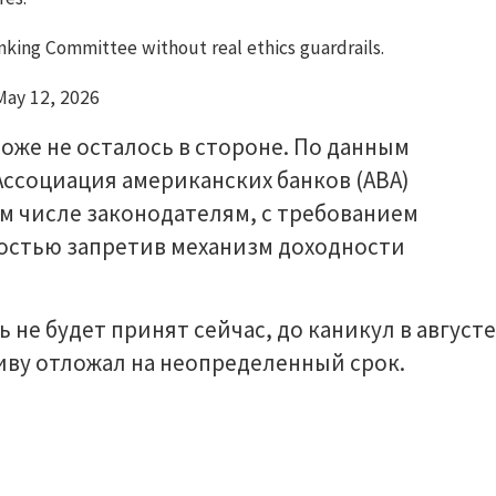
king Committee without real ethics guardrails.
May 12, 2026
тоже не осталось в стороне. По данным
Ассоциация американских банков (ABA)
том числе законодателям, с требованием
остью запретив механизм доходности
 не будет принят сейчас, до каникул в августе
иву отложал на неопределенный срок.