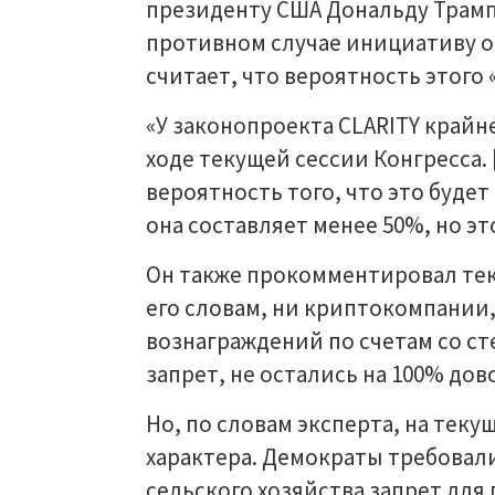
президенту США Дональду Трампу 
противном случае инициативу о
считает, что вероятность этого 
«У законопроекта CLARITY крайн
ходе текущей сессии Конгресса.
вероятность того, что это будет 
она составляет менее 50%, но эт
Он также прокомментировал тек
его словам, ни криптокомпании
вознаграждений по счетам со ст
запрет, не остались на 100% дов
Но, по словам эксперта, на теку
характера. Демократы требовал
сельского хозяйства запрет для