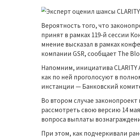
Вероятность того, что законопр
принят в рамках 119-й сессии Ко
мнение высказал в рамках конф
компании GSR, сообщает The Bloc
Напомним, инициатива CLARITY A
как по ней проголосуют в полно
инстанции — Банковский комите
Во втором случае законопроект
рассмотреть свою версию 14 мая 
вопроса выплаты вознагражден
При этом, как подчеркивали ран