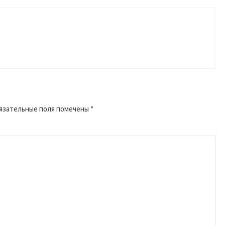
язательные поля помечены
*