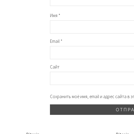
Имя
*
Email
*
Сайт
Сохранить моё имя, email и адрес сайта в