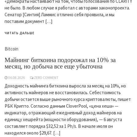
«Демократы настаивают на том, чтобы голосования по CLARITY
не было. В любом случае я работал с авторами законопроекта.
Сенатор [Синтия] Ламмис отлично себя проявила, и мы
поставим документ […]
ЧИТАТЬ ДАЛЬШЕ
Bitcoin
Майнинг биткоина подорожал на 10% за
месяц, но добыча все еще убыточна
06.08.2026
ZERO COMMENT
Доходность майнинга биткоина выросла за месяц на 10%, но
активность майнеров не восстановилась. Себестоимость
добычи остается выше рыночного курса криптовалюты, пишет
РБК Крипто. Согласно данным CloverPool, «цена хеша» —
индикатор, отражающий ежедневный доход майнеров на
единицу хешрейта (мощности оборудования), — 6 августа
составляет порядка $32,52 за 1 Ph/s. В начале июля он
находился около $29,67. […]