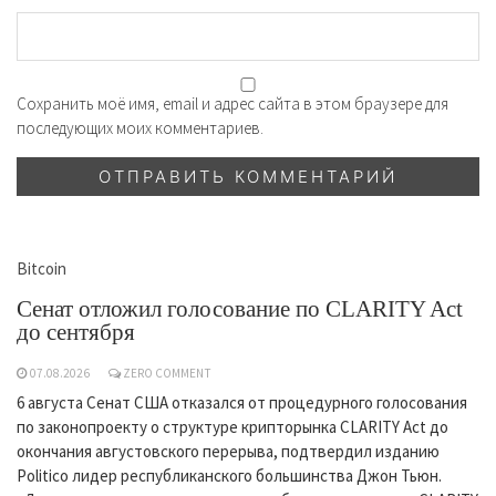
Сохранить моё имя, email и адрес сайта в этом браузере для
последующих моих комментариев.
Bitcoin
Сенат отложил голосование по CLARITY Act
до сентября
07.08.2026
ZERO COMMENT
6 августа Сенат США отказался от процедурного голосования
по законопроекту о структуре крипторынка CLARITY Act до
окончания августовского перерыва, подтвердил изданию
Politico лидер республиканского большинства Джон Тьюн.