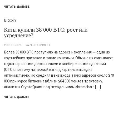
ЧИТАТЬ ДАЛЬШЕ
Bitcoin
Киты купили 38 000 BTC: рост или
усреднение?
06.08.2026
ZERO COMMENT
Более 38 000 BTC поступило на адреса накопления — один из
крупнейших притоков в такие кошельки. Обычно их связывают
с долгосрочными держателями и внебиржевыми сделками
(OTC), поэтому на первый взгляд картина выглядит
оптимистично. Но средняя цена входа таких адресов около $70
000 при курсе биткоина вблизи $64 000 меняет трактовку.
Аналитик CryptoQuant под псевдонимом abramchart […]
ЧИТАТЬ ДАЛЬШЕ