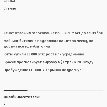
Статьи
Стекинг
Сенат отложил голосование по CLARITY Act до сентября
Майнинг биткоина подорожал на 10% за месяц, но
добыча все еще убыточна
Киты купили 38 000 BTC: рост или усреднение?
SpaceX прогнозирует выручку в $1 трлн к 2030 году
Пробуждение 119 000 BTC: рынок не дрогнул
Онлайн-посетители:
0