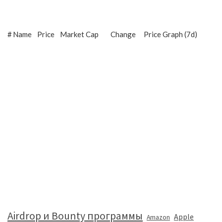
#
Name
Price
Market Cap
Change
Price Graph (7d)
Airdrop и Bounty программы
Apple
Amazon