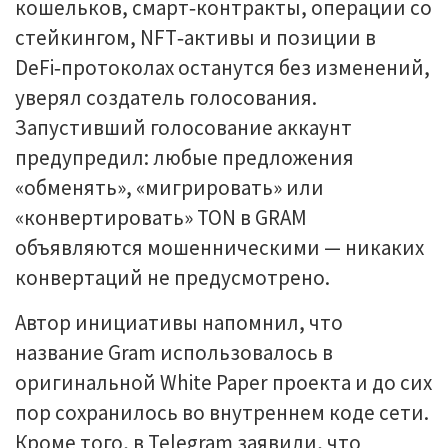
кошельков, смарт‑контракты, операции со
стейкингом, NFT‑активы и позиции в
DeFi‑протоколах останутся без изменений,
уверял создатель голосования.
Запустивший голосование аккаунт
предупредил: любые предложения
«обменять», «мигрировать» или
«конвертировать» TON в GRAM
объявляются мошенническими — никаких
конвертаций не предусмотрено.
Автор инициативы напомнил, что
название Gram использовалось в
оригинальной White Paper проекта и до сих
пор сохранилось во внутреннем коде сети.
Кроме того, в Telegram заявили, что