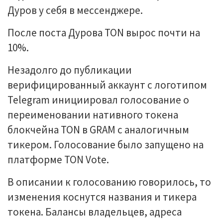
Дуров у себя в мессенджере.
После поста Дурова TON вырос почти на
10%.
Незадолго до публикации
верифицированный аккаунт с логотипом
Telegram инициировал голосование о
переименовании нативного токена
блокчейна TON в GRAM с аналогичным
тикером. Голосование было запущено на
платформе TON Vote.
В описании к голосованию говорилось, то
изменения коснутся названия и тикера
токена. Балансы владельцев, адреса