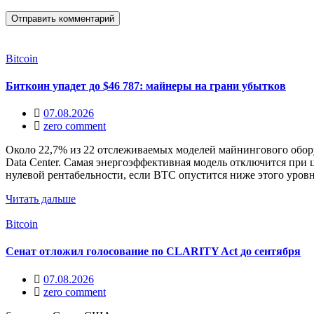
Bitcoin
Биткоин упадет до $46 787: майнеры на грани убытков
07.08.2026
zero comment
Около 22,7% из 22 отслеживаемых моделей майнингового обор
Data Center. Самая энергоэффективная модель отключится при 
нулевой рентабельности, если BTC опустится ниже этого уров
Читать дальше
Bitcoin
Сенат отложил голосование по CLARITY Act до сентября
07.08.2026
zero comment