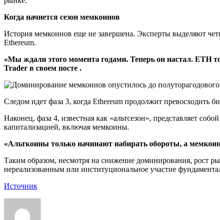
рынке.
Когда начнется сезон мемкоинов
История мемкоинов еще не завершена. Эксперты выделяют четы
Ethereum.
«Мы ждали этого момента годами. Теперь он настал. ETH то
Trader в своем посте .
Следом идет фаза 3, когда Ethereum продолжит превосходить би
Наконец, фаза 4, известная как «альтсезон», представляет соб
капитализацией, включая мемкоины.
«Альткоины только начинают набирать обороты, а мемкоины
Таким образом, несмотря на снижение доминирования, рост ры
нереализованным или институциональное участие фундаментал
Источник