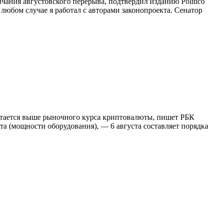
ания августовского перерыва, подтвердил изданию Politico
юбом случае я работал с авторами законопроекта. Сенатор
остается выше рыночного курса криптовалюты, пишет РБК
 (мощности оборудования), — 6 августа составляет порядка