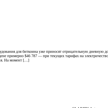
удования для биткоина уже приносят отрицательную дневную до
цене примерно $46 787 — при текущих тарифах на электричество
ня. На момент […]