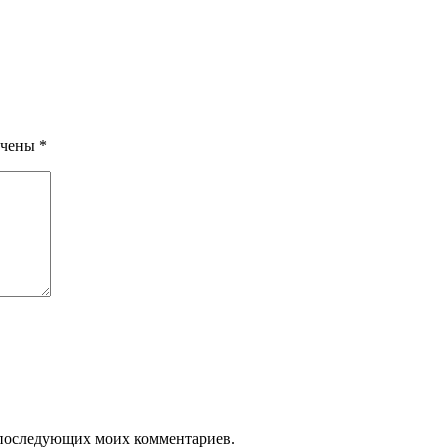
ечены
*
ля последующих моих комментариев.