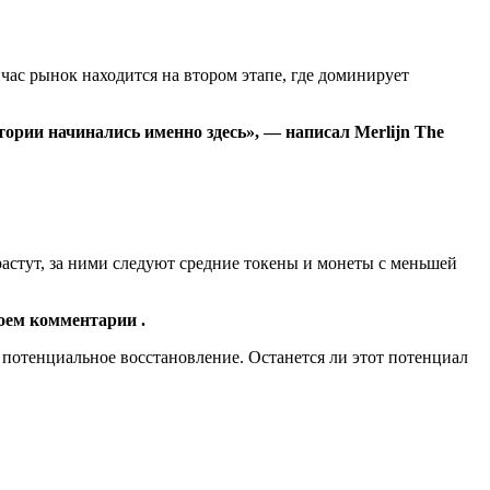
ас рынок находится на втором этапе, где доминирует
тории начинались именно здесь», — написал Merlijn The
 растут, за ними следуют средние токены и монеты с меньшей
оем комментарии .
потенциальное восстановление. Останется ли этот потенциал