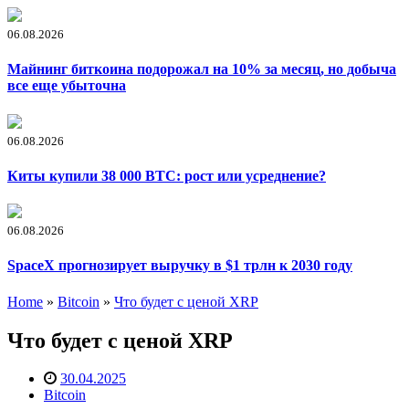
06.08.2026
Майнинг биткоина подорожал на 10% за месяц, но добыча
все еще убыточна
06.08.2026
Киты купили 38 000 BTC: рост или усреднение?
06.08.2026
SpaceX прогнозирует выручку в $1 трлн к 2030 году
Home
»
Bitcoin
»
Что будет с ценой XRP
Что будет с ценой XRP
30.04.2025
Bitcoin