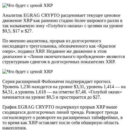
Аналитик EGRAG CRYPTO расценивает текущее ценовое
движение XRP как раннюю стадию более широкого ралли в
так называемую зону «Голубого океана» с целями на уровне
$9,5, $17 и $27.
По мнению аналитика, прорыв из долгосрочного
нисходящего треугольника, обозначенного как «Красное
озеро», подавил XRP. Недавнее же движение в этом
диапазоне и «Линия окончательного пробуждения» являются
структурным сдвигом в долгосрочных показателях XRP.
Серия расширений Фибоначчи подтверждает прогноз.
Уровень 1,236 находится на уровне $3,31, уровень 1,414 — на
$4,51, а уровень 1,618 — на отметке $7,48. «Голубой океан»
начинается на уровне $9,5 и простирается до $27.
График EGRAG CRYPTO подчеркнул прорыв XRP выше
сходящихся долгосрочных линий тренда. Разворот тренда
сигнализирует о развороте на расширенных таймфреймах, в
то время как XRP оставляет после себя обширную область
накопления.