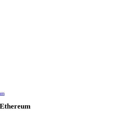
um
 Ethereum