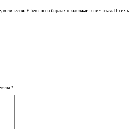
е, количество Ethereum на биржах продолжает снижаться. По и
ечены
*