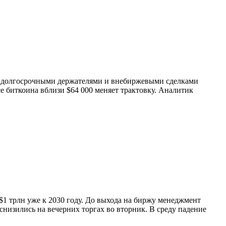
 с долгосрочными держателями и внебиржевыми сделками
се биткоина вблизи $64 000 меняет трактовку. Аналитик
1 трлн уже к 2030 году. До выхода на биржу менеджмент
низились на вечерних торгах во вторник. В среду падение