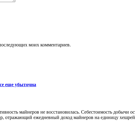
ля последующих моих комментариев.
се еще убыточна
ктивность майнеров не восстановилась. Себестоимость добычи 
р, отражающий ежедневный доход майнеров на единицу хешрейта