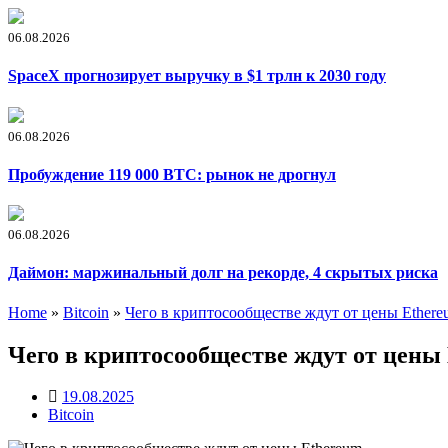
06.08.2026
SpaceX прогнозирует выручку в $1 трлн к 2030 году
06.08.2026
Пробуждение 119 000 BTC: рынок не дрогнул
06.08.2026
Даймон: маржинальный долг на рекорде, 4 скрытых риска
Home
»
Bitcoin
»
Чего в криптосообществе ждут от цены Ethere
Чего в криптосообществе ждут от цены
19.08.2025
Bitcoin