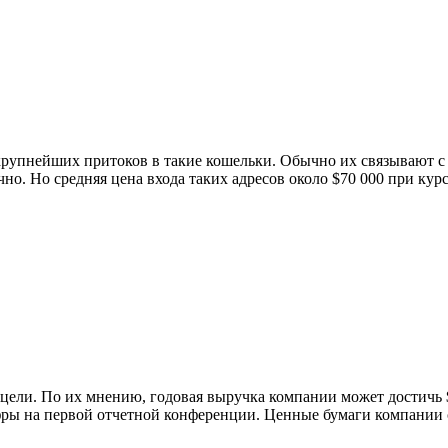
 крупнейших притоков в такие кошельки. Обычно их связывают
но. Но средняя цена входа таких адресов около $70 000 при кур
ели. По их мнению, годовая выручка компании может достичь $
фры на первой отчетной конференции. Ценные бумаги компании с