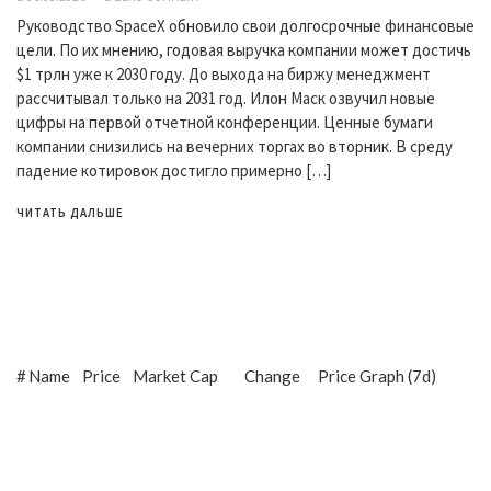
Руководство SpaceX обновило свои долгосрочные финансовые
цели. По их мнению, годовая выручка компании может достичь
$1 трлн уже к 2030 году. До выхода на биржу менеджмент
рассчитывал только на 2031 год. Илон Маск озвучил новые
цифры на первой отчетной конференции. Ценные бумаги
компании снизились на вечерних торгах во вторник. В среду
падение котировок достигло примерно […]
ЧИТАТЬ ДАЛЬШЕ
#
Name
Price
Market Cap
Change
Price Graph (7d)