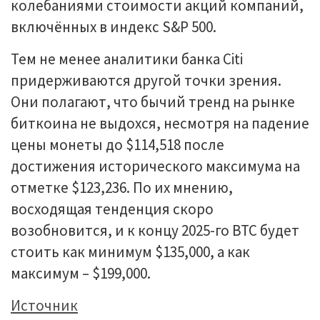
колебаниями стоимости акций компаний,
включённых в индекс S&P 500.
Тем не менее аналитики банка Citi
придерживаются другой точки зрения.
Они полагают, что бычий тренд на рынке
биткоина не выдохся, несмотря на падение
цены монеты до $114,518 после
достижения исторического максимума на
отметке $123,236. По их мнению,
восходящая тенденция скоро
возобновится, и к концу 2025-го BTC будет
стоить как минимум $135,000, а как
максимум – $199,000.
Источник