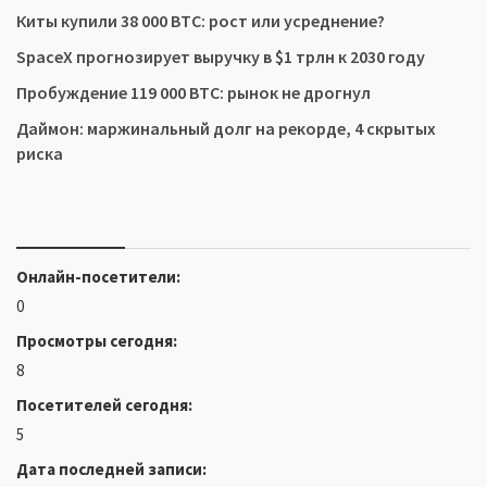
Киты купили 38 000 BTC: рост или усреднение?
SpaceX прогнозирует выручку в $1 трлн к 2030 году
Пробуждение 119 000 BTC: рынок не дрогнул
Даймон: маржинальный долг на рекорде, 4 скрытых
риска
Онлайн-посетители:
0
Просмотры сегодня:
8
Посетителей сегодня:
5
Дата последней записи: