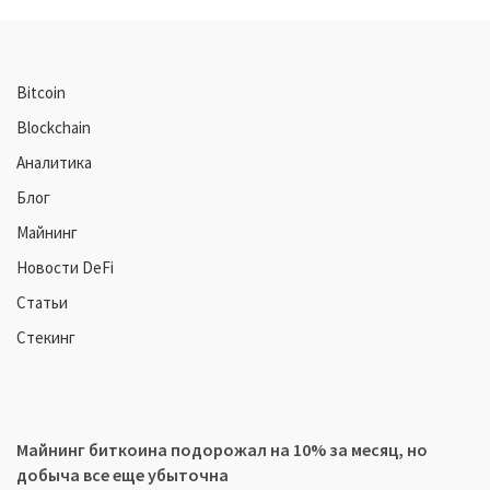
Bitcoin
Blockchain
Аналитика
Блог
Майнинг
Новости DeFi
Статьи
Стекинг
Майнинг биткоина подорожал на 10% за месяц, но
добыча все еще убыточна