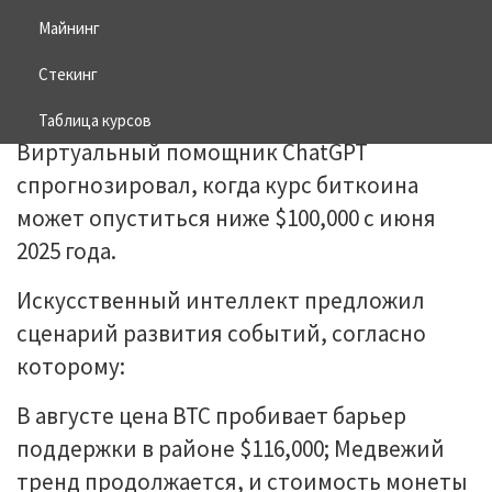
Майнинг
28.07.2025
BITCOIN
Стекинг
Таблица курсов
Виртуальный помощник ChatGPT
спрогнозировал, когда курс биткоина
может опуститься ниже $100,000 с июня
2025 года.
Искусственный интеллект предложил
сценарий развития событий, согласно
которому:
В августе цена BTC пробивает барьер
поддержки в районе $116,000; Медвежий
тренд продолжается, и стоимость монеты