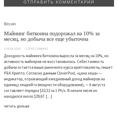
Bitcoin
Майнинг биткоина подорожал на 10% за
месяц, но добыча все еще убыточна
06.08.2026
ZERO COMMENT
Доходность майнинга биткоина выросла за месяц на 10%, но
активность майнеров не восстановилась. Себестоимость
добычи остается выше рыночного курса криптовалюты, пишет
РБК Крипто. Согласно данным CloverPool, «цена хеша» —
индикатор, отражающий ежедневный доход майнеров на
единицу хешрейта (мощности оборудования), — 6 августа
составляет порядка $32,52 за 1 Ph/s. В начале июля он
находился около $29,67. […]
ЧИТАТЬ ДАЛЬШЕ