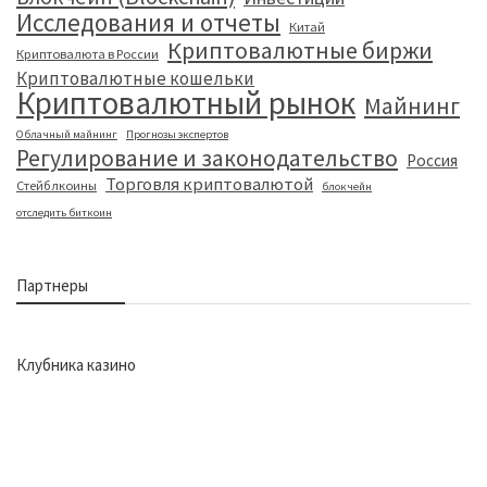
Исследования и отчеты
Китай
Криптовалютные биржи
Криптовалюта в России
Криптовалютные кошельки
Криптовалютный рынок
Майнинг
Облачный майнинг
Прогнозы экспертов
Регулирование и законодательство
Россия
Торговля криптовалютой
Стейблкоины
блокчейн
отследить биткоин
Партнеры
Клубника казино