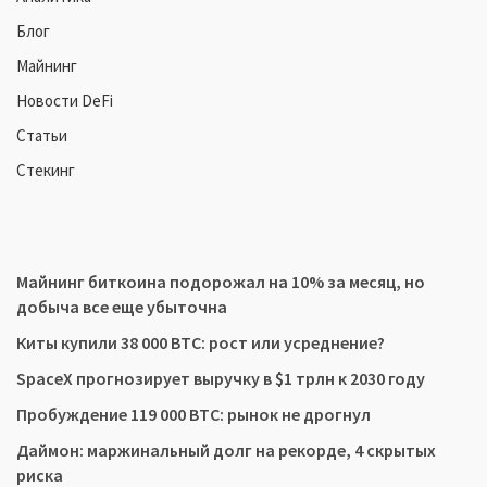
Блог
Майнинг
Новости DeFi
Статьи
Стекинг
Майнинг биткоина подорожал на 10% за месяц, но
добыча все еще убыточна
Киты купили 38 000 BTC: рост или усреднение?
SpaceX прогнозирует выручку в $1 трлн к 2030 году
Пробуждение 119 000 BTC: рынок не дрогнул
Даймон: маржинальный долг на рекорде, 4 скрытых
риска