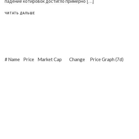
падение котировок достигло примерно […]
ЧИТАТЬ ДАЛЬШЕ
#
Name
Price
Market Cap
Change
Price Graph (7d)