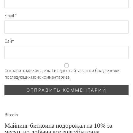
Email
*
Сайт
Сохранить моё имя, email и адрес сайта в этом браузере для
последующих моих комментариев.
Bitcoin
Майнинг биткоина подорожал на 10% за
месяц, но добыча все еще убыточна