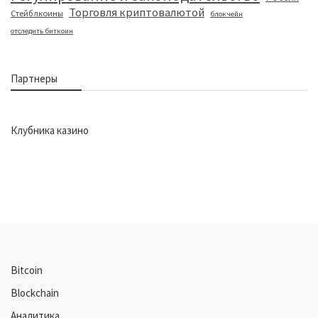
Торговля криптовалютой
Стейблкоины
блокчейн
отследить биткоин
Партнеры
Клубника казино
Bitcoin
Blockchain
Аналитика