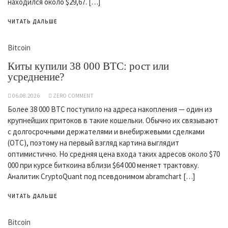
находился около $29,67. […]
ЧИТАТЬ ДАЛЬШЕ
Bitcoin
Киты купили 38 000 BTC: рост или
усреднение?
06.08.2026
ZERO COMMENT
Более 38 000 BTC поступило на адреса накопления — один из
крупнейших притоков в такие кошельки. Обычно их связывают
с долгосрочными держателями и внебиржевыми сделками
(OTC), поэтому на первый взгляд картина выглядит
оптимистично. Но средняя цена входа таких адресов около $70
000 при курсе биткоина вблизи $64 000 меняет трактовку.
Аналитик CryptoQuant под псевдонимом abramchart […]
ЧИТАТЬ ДАЛЬШЕ
Bitcoin