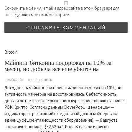
Сохранить моё имя, email и адрес сайта в этом браузере для
последующих моих комментариев.
Bitcoin
Майнинг биткоина подорожал на 10% за
месяц, но добыча все еще убыточна
06.08.2026
ZERO COMMENT
Доходность майнинга биткоина выросла за месяц на 10%, но
активность майнеров не восстановилась. Себестоимость
добычи остается выше рыночного курса криптовалюты, пишет
РБК Крипто. Согласно данным CloverPool, «цена хеша» —
индикатор, отражающий ежедневный доход майнеров на
единицу хешрейта (мощности оборудования), — 6 августа
составляет порядка $32,52 за 1 Ph/s. В начале июля он