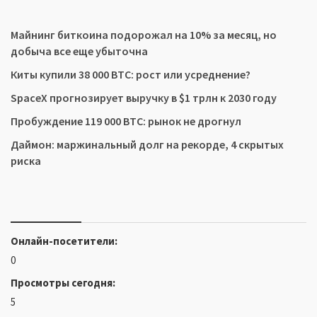
Майнинг биткоина подорожал на 10% за месяц, но
добыча все еще убыточна
Киты купили 38 000 BTC: рост или усреднение?
SpaceX прогнозирует выручку в $1 трлн к 2030 году
Пробуждение 119 000 BTC: рынок не дрогнул
Даймон: маржинальный долг на рекорде, 4 скрытых
риска
Онлайн-посетители:
0
Просмотры сегодня:
5