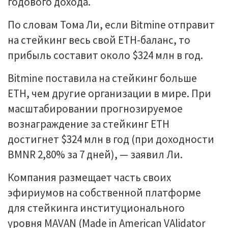
годового дохода.
По словам Тома Ли, если Bitmine отправит
на стейкинг весь свой ETH-баланс, то
прибыль составит около $324 млн в год.
Bitmine поставила на стейкинг больше
ETH, чем другие организации в мире. При
масштабировании прогнозируемое
вознаграждение за стейкинг ETH
достигнет $324 млн в год (при доходности
BMNR 2,80% за 7 дней), — заявил Ли.
Компания размещает часть своих
эфириумов на собственной платформе
для стейкинга институционального
уровня MAVAN (Made in American VAlidator