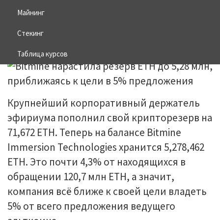
цели в 5% предложения
Майнинг
Стекинг
19.05.2026
BITCOIN
Таблица курсов
Крупнейший корпоративный держатель
эфириума пополнил свой крипторезерв на
71,672 ETH. Теперь на балансе Bitmine
Immersion Technologies хранится 5,278,462
ETH. Это почти 4,3% от находящихся в
обращении 120,7 млн ETH, а значит,
компания всё ближе к своей цели владеть
5% от всего предложения ведущего