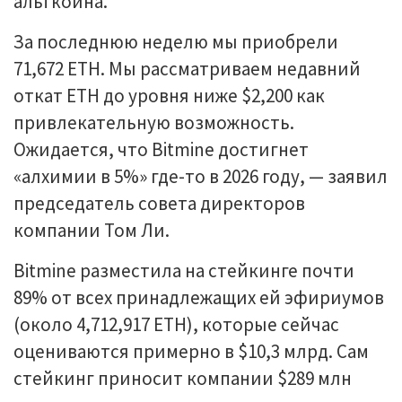
альткоина.
За последнюю неделю мы приобрели
71,672 ETH. Мы рассматриваем недавний
откат ETH до уровня ниже $2,200 как
привлекательную возможность.
Ожидается, что Bitmine достигнет
«алхимии в 5%» где-то в 2026 году, — заявил
председатель совета директоров
компании Том Ли.
Bitmine разместила на стейкинге почти
89% от всех принадлежащих ей эфириумов
(около 4,712,917 ETH), которые сейчас
оцениваются примерно в $10,3 млрд. Сам
стейкинг приносит компании $289 млн