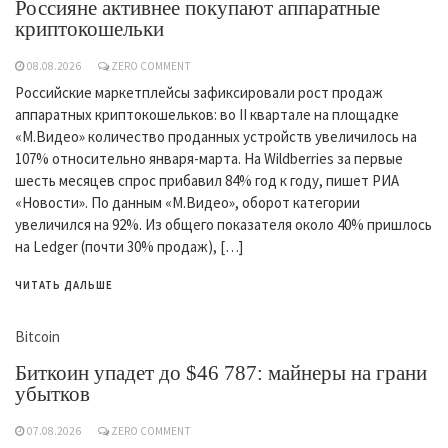
Россияне активнее покупают аппаратные
криптокошельки
08.08.2026
ZERO COMMENT
Российские маркетплейсы зафиксировали рост продаж
аппаратных криптокошельков: во II квартале на площадке
«М.Видео» количество проданных устройств увеличилось на
107% относительно января-марта. На Wildberries за первые
шесть месяцев спрос прибавил 84% год к году, пишет РИА
«Новости». По данным «М.Видео», оборот категории
увеличился на 92%. Из общего показателя около 40% пришлось
на Ledger (почти 30% продаж), […]
ЧИТАТЬ ДАЛЬШЕ
Bitcoin
Биткоин упадет до $46 787: майнеры на грани
убытков
07.08.2026
ZERO COMMENT