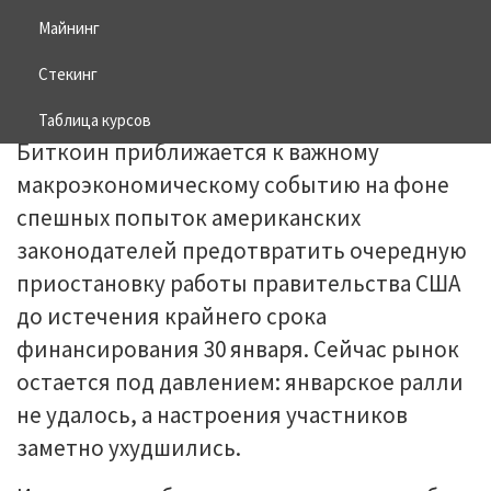
Майнинг
27.01.2026
BITCOIN
Стекинг
Таблица курсов
Биткоин приближается к важному
макроэкономическому событию на фоне
спешных попыток американских
законодателей предотвратить очередную
приостановку работы правительства США
до истечения крайнего срока
финансирования 30 января. Сейчас рынок
остается под давлением: январское ралли
не удалось, а настроения участников
заметно ухудшились.