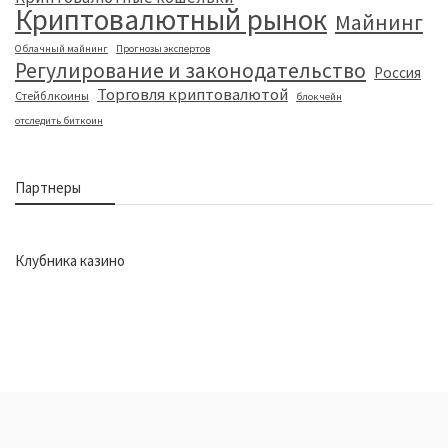
Криптовалютный рынок
Майнинг
Облачный майнинг
Прогнозы экспертов
Регулирование и законодательство
Россия
Торговля криптовалютой
Стейблкоины
блокчейн
отследить биткоин
Партнеры
Клубника казино