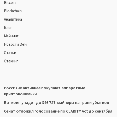
Bitcoin
Blockchain
Аналитика
Блог
Майнинг
Новости DeFi
Статьи
Стекинг
Россияне активнее покупают аппаратные
криптокошельки
Биткоин упадет до $46 787: майнеры на грани убытков
Сенат отложил голосование по CLARITY Act до сентября