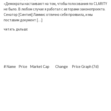
«Демократы настаивают на том, чтобы голосования по CLARITY
не было. В любом случае я работал с авторами законопроекта.
Сенатор [Синтия] Ламмис отлично себя проявила, и мы
поставим документ […]
ЧИТАТЬ ДАЛЬШЕ
#
Name
Price
Market Cap
Change
Price Graph (7d)