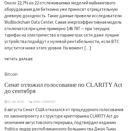
Около 22,7% из 22 отслеживаемых моделей майнингового
оборудования для биткоина уже приносят отрицательную
дневную доходность. Такие данные привели исследователи
WuBlockchain Data Center. Самая энергоэффективная модель
отключится при цене примерно $46 787 — при текущих
тарифах на электричество и параметрах сети даже лучшие
устройства подойдут к нулевой рентабельности, если BTC
опустится ниже этого уровня. На момент […]
ЧИТАТЬ ДАЛЬШЕ
Bitcoin
Сенат отложил голосование по CLARITY Act
до сентября
07.08.2026
ZERO COMMENT
6 августа Сенат США отказался от процедурного голосования
по законопроекту о структуре крипторынка CLARITY Act до
окончания августовского перерыва, подтвердил изданию
Politico лидер республиканского большинства Джон Тьюн.