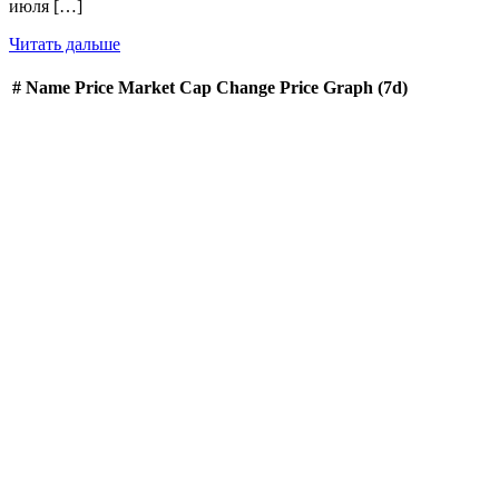
июля […]
Читать дальше
#
Name
Price
Market Cap
Change
Price Graph (7d)