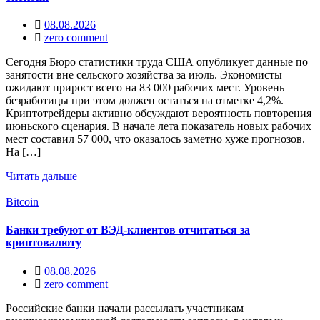
08.08.2026
zero comment
Сегодня Бюро статистики труда США опубликует данные по
занятости вне сельского хозяйства за июль. Экономисты
ожидают прирост всего на 83 000 рабочих мест. Уровень
безработицы при этом должен остаться на отметке 4,2%.
Криптотрейдеры активно обсуждают вероятность повторения
июньского сценария. В начале лета показатель новых рабочих
мест составил 57 000, что оказалось заметно хуже прогнозов.
На […]
Читать дальше
Bitcoin
Банки требуют от ВЭД-клиентов отчитаться за
криптовалюту
08.08.2026
zero comment
Российские банки начали рассылать участникам