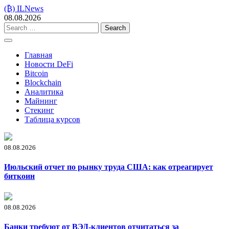
Skip
(₿) ILNews
to
08.08.2026
content
Search
for:
Главная
Новости DeFi
Bitcoin
Blockchain
Аналитика
Майнинг
Стекинг
Таблица курсов
08.08.2026
Июльский отчет по рынку труда США: как отреагирует
биткоин
08.08.2026
Банки требуют от ВЭД-клиентов отчитаться за