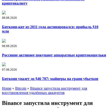
криптовалюту
08.08.2026
Биткоин-кит из 2011 года активировался: прибыль $10
млн
08.08.2026
Россияне активнее покупают аппаратные криптокошельки
07.08.2026
Биткоин упадет до $46 787: майнеры на грани убытков
Home
»
Bitcoin
»
Binance запустила инструмент для
восстановления удалённых аккаунтов
Binance запустила инструмент для