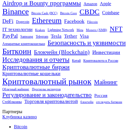
Airdrop и Bounty программы
Apple
Amazon
Binance
CBDC
Coinbase
Bitcoin Cash (BCC)
Bitcoin Core
Ethereum
DeFi
Facebook
Dogecoin
Filecoin
NFT
IT технологии
Lightning Network
Kraken
Meta
Monero (XMR)
PayPal
Tether
Visa
Tesla
Samsung
Telegram
Безопасность и уязвимости
Аппаратные криптокошельки
Биткоин
Блокчейн (Blockchain)
Инвестиции
Исследования и отчеты
Китай
Криптовалюта в России
Криптовалютные биржи
Криптовалютные кошельки
Криптовалютный рынок
Майнинг
Облачный майнинг
Прогнозы экспертов
Регулирование и законодательство
Россия
Торговля криптовалютой
Стейблкоины
блокчейн
отследить биткоин
Партнеры
Клубника казино
Bitcoin