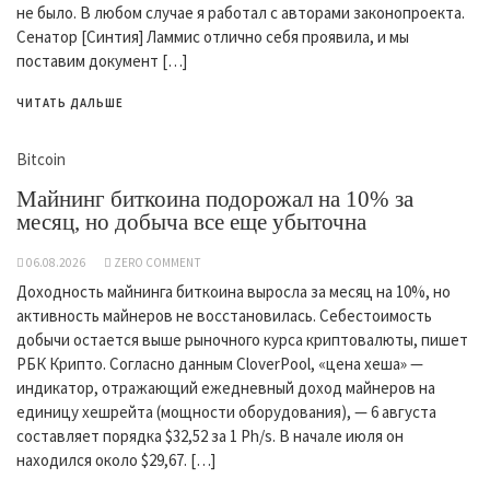
не было. В любом случае я работал с авторами законопроекта.
Сенатор [Синтия] Ламмис отлично себя проявила, и мы
поставим документ […]
ЧИТАТЬ ДАЛЬШЕ
Bitcoin
Майнинг биткоина подорожал на 10% за
месяц, но добыча все еще убыточна
06.08.2026
ZERO COMMENT
Доходность майнинга биткоина выросла за месяц на 10%, но
активность майнеров не восстановилась. Себестоимость
добычи остается выше рыночного курса криптовалюты, пишет
РБК Крипто. Согласно данным CloverPool, «цена хеша» —
индикатор, отражающий ежедневный доход майнеров на
единицу хешрейта (мощности оборудования), — 6 августа
составляет порядка $32,52 за 1 Ph/s. В начале июля он
находился около $29,67. […]