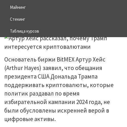
криптовалютами
Майнинг
Стекинг
11.05.2026
BITCOIN
Таблица курсов
Основатель биржи BitMEX Артур Хейс
(Arthur Hayes) заявил, что обещания
президента США Дональда Трампа
поддерживать криптовалюты, которые
политик раздавал по время
избирательной кампании 2024 года, не
были обусловлены искренней верой в
цифровые активы.