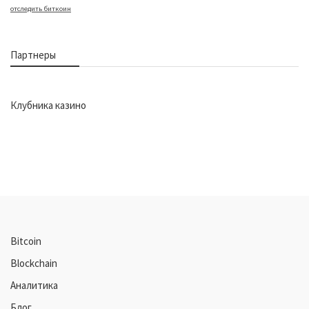
отследить биткоин
Партнеры
Клубника казино
Bitcoin
Blockchain
Аналитика
Блог