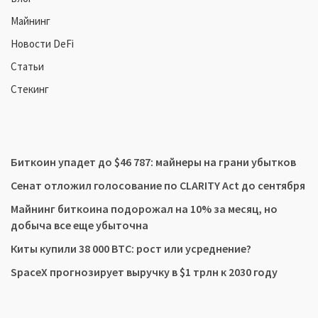
Майнинг
Новости DeFi
Статьи
Стекинг
Биткоин упадет до $46 787: майнеры на грани убытков
Сенат отложил голосование по CLARITY Act до сентября
Майнинг биткоина подорожал на 10% за месяц, но
добыча все еще убыточна
Киты купили 38 000 BTC: рост или усреднение?
SpaceX прогнозирует выручку в $1 трлн к 2030 году