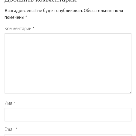
Ваш адрес email не будет опубликован.
Обязательные поля
помечены
*
Комментарий
*
Имя
*
Email
*