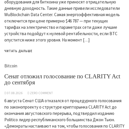
оборудования для биткоина уже приносят отрицательную
дневную доходность. Такие данные привели исследователи
WuBlockchain Data Center. Самая энергоэффективная модель
отключится при цене примерно $46 787 — при текущих
тарифах на электричество и параметрах сети даже лучшие
устройства подойдут к нулевой рентабельности, если BTC
опустится ниже этого уровня. На момент […]
ЧИТАТЬ ДАЛЬШЕ
Bitcoin
Сенат отложил голосование по CLARITY Act
до сентября
07.08.2026
ZERO COMMENT
6 августа Сенат США отказался от процедурного голосования
по законопроекту о структуре крипторынка CLARITY Act до
окончания августовского перерыва, подтвердил изданию
Politico лидер республиканского большинства Джон Тьюн.
«Демократы настаивают на том, чтобы голосования по CLARITY