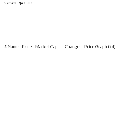
ЧИТАТЬ ДАЛЬШЕ
#
Name
Price
Market Cap
Change
Price Graph (7d)