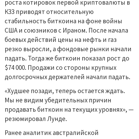
роста котировок первой криптовалюты в
К33 приводят относительную
стабильность биткоина на фоне войны
США и союзников с Ираном. После начала
боевых действий цены на нефть и газ
резко выросли, а фондовые рынки начали
падать. Тогда же биткоин показал рост до
$74 000. Продажи со стороны крупных
долгосрочных держателей начали падать.
«Худшее позади, теперь остается ждать.
Мы не видим убедительных причин
продавать биткоин на текущих уровнях», —
резюмировал Лунде.
Ранее аналитик австралийской