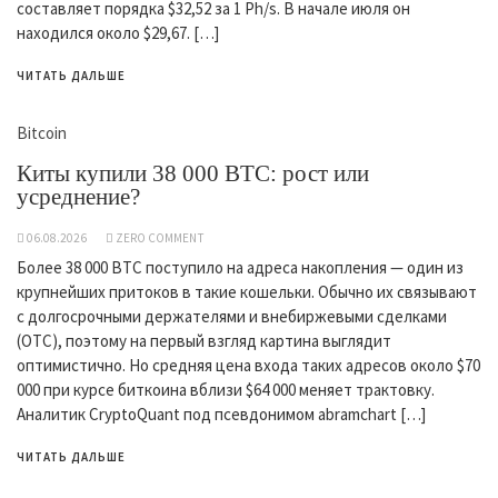
составляет порядка $32,52 за 1 Ph/s. В начале июля он
находился около $29,67. […]
ЧИТАТЬ ДАЛЬШЕ
Bitcoin
Киты купили 38 000 BTC: рост или
усреднение?
06.08.2026
ZERO COMMENT
Более 38 000 BTC поступило на адреса накопления — один из
крупнейших притоков в такие кошельки. Обычно их связывают
с долгосрочными держателями и внебиржевыми сделками
(OTC), поэтому на первый взгляд картина выглядит
оптимистично. Но средняя цена входа таких адресов около $70
000 при курсе биткоина вблизи $64 000 меняет трактовку.
Аналитик CryptoQuant под псевдонимом abramchart […]
ЧИТАТЬ ДАЛЬШЕ