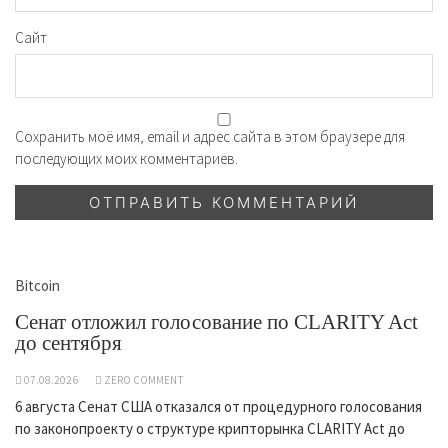
Сайт
Сохранить моё имя, email и адрес сайта в этом браузере для
последующих моих комментариев.
Bitcoin
Сенат отложил голосование по CLARITY Act
до сентября
07.08.2026
ZERO COMMENT
6 августа Сенат США отказался от процедурного голосования
по законопроекту о структуре крипторынка CLARITY Act до