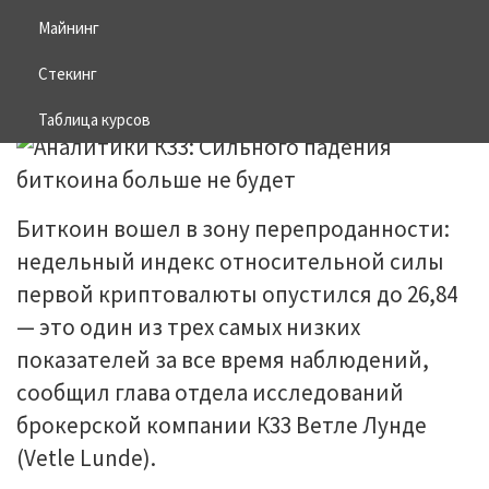
будет
Майнинг
Стекинг
08.03.2026
BITCOIN
Таблица курсов
Биткоин вошел в зону перепроданности:
недельный индекс относительной силы
первой криптовалюты опустился до 26,84
— это один из трех самых низких
показателей за все время наблюдений,
сообщил глава отдела исследований
брокерской компании К33 Ветле Лунде
(Vetle Lunde).