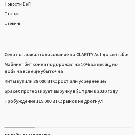
Новости DeFi
Статьи
Стекинг
Сенат отложил голосование по CLARITY Act до сентября
Майнинг биткоина подорожал на 10% за месяц, но
добыча все еще убыточна
Киты купили 38 000 BTC: рост или усреднение?
SpaceX прогнозирует выручку в $1 трлн к 2030 году
Пробуждение 119 000 BTC: рынок не дрогнул