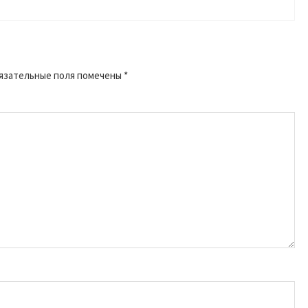
язательные поля помечены
*