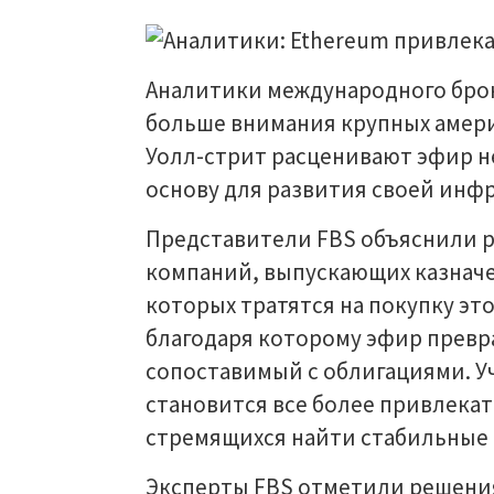
Аналитики международного брок
больше внимания крупных амер
Уолл-стрит расценивают эфир не
основу для развития своей инф
Представители FBS объяснили 
компаний, выпускающих казначе
которых тратятся на покупку эт
благодаря которому эфир превр
сопоставимый с облигациями. У
становится все более привлека
стремящихся найти стабильные 
Эксперты FBS отметили решения