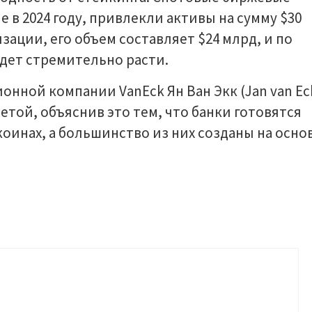
 в 2024 году, привлекли активы на сумму $30
зации, его объем составляет $24 млрд, и по
удет стремительно расти.
нной компании VanEck Ян Ван Экк (Jan van Ec
той, объяснив это тем, что банки готовятся
оинах, а большинство из них созданы на осно